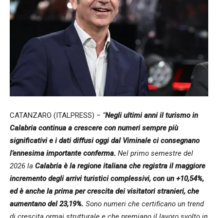
CATANZARO (ITALPRESS) –
“
Negli ultimi anni il turismo in
Calabria continua a crescere con numeri sempre più
significativi e i dati diffusi oggi dal Viminale ci consegnano
l’ennesima importante conferma.
Nel primo semestre del
2026 la
Calabria è la regione italiana che registra il maggiore
incremento degli arrivi turistici complessivi, con un +10,54%,
ed è anche la prima per crescita dei visitatori stranieri, che
aumentano del 23,19%.
Sono numeri che certificano un trend
di crescita ormai strutturale e che premiano il lavoro svolto in