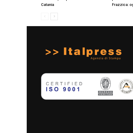
Catania
Frazzica: og