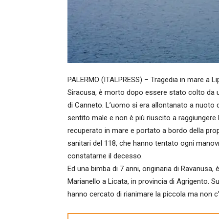
PALERMO (ITALPRESS) – Tragedia in mare a Lipari,
Siracusa, è morto dopo essere stato colto da u
di Canneto. L’uomo si era allontanato a nuoto 
sentito male e non è più riuscito a raggiungere l
recuperato in mare e portato a bordo della prop
sanitari del 118, che hanno tentato ogni manov
constatarne il decesso.
Ed una bimba di 7 anni, originaria di Ravanusa,
Marianello a Licata, in provincia di Agrigento. S
hanno cercato di rianimare la piccola ma non c’