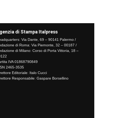
genzia di Stampa Italpress
adquarters: Via Dante, 69 – 90141 Palermo /
dazione di Roma: Via Piemonte, 32 – 00187 /
dazione di Milano: Corso di Porta Vittoria, 18 –
0122
rtita IVA 01868790849
SSN 2465-3535
rettore Editoriale: Italo Cucci
rettore Responsabile: Gaspare Borsellino