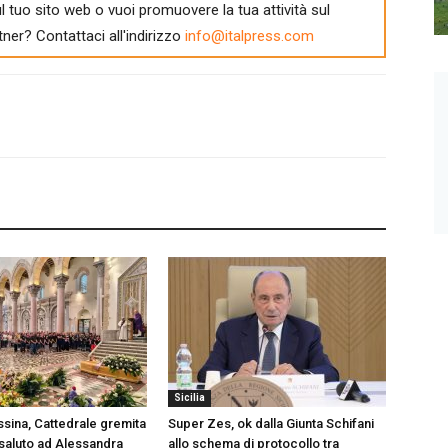
l tuo sito web o vuoi promuovere la tua attività sul
tner? Contattaci all'indirizzo
info@italpress.com
Sicilia
ssina, Cattedrale gremita
Super Zes, ok dalla Giunta Schifani
 saluto ad Alessandra
allo schema di protocollo tra