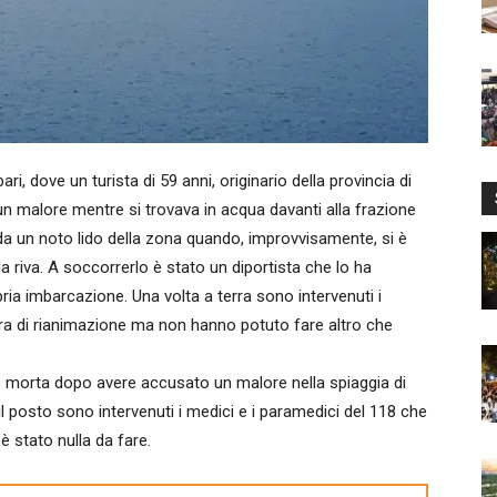
 dove un turista di 59 anni, originario della provincia di
n malore mentre si trovava in acqua davanti alla frazione
da un noto lido della zona quando, improvvisamente, si è
a riva. A soccorrerlo è stato un diportista che lo ha
ria imbarcazione. Una volta a terra sono intervenuti i
ra di rianimazione ma non hanno potuto fare altro che
 è morta dopo avere accusato un malore nella spiaggia di
ul posto sono intervenuti i medici e i paramedici del 118 che
è stato nulla da fare.