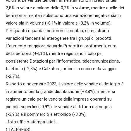
volume. Le vendite dei beni alimentari sono in crescita del
2,8% in valore e calano dello 0,2% in volume, mentre quelle dei
beni non alimentari subiscono una variazione negativa sia in
valore sia in volume (-0,1% in valore e -0,2% in volume).
Per quanto riguarda i beni non alimentari, si registrano
variazioni tendenziali eterogenee tra i gruppi di prodotti.
L’aumento maggiore riguarda Prodotti di profumeria, cura
della persona (+4,1%), mentre registrano il calo più
consistente Dotazioni per l’informatica, telecomunicazione,
telefonia (-2,8%) e Calzature, articoli in cuoio e da viaggio
(-2,7%).
Rispetto a novembre 2023, il valore delle vendite al dettaglio è
in aumento per la grande distribuzione (+3,8%), mentre si
registra un calo per le vendite delle imprese operanti su
piccole superfici (-0,9%), le vendite al di fuori dei negozi
(-3,9%) e il commercio elettronico (-3,3%).
-foto ufficio stampa Istat-
(ITALPRESS).