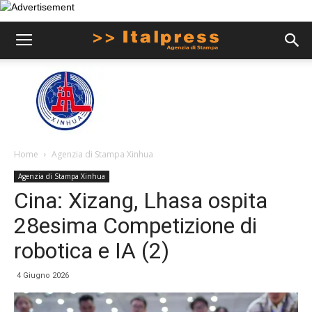
Home
Agenzia di Stampa Xinhua
Agenzia di Stampa Xinhua
Cina: Xizang, Lhasa ospita
28esima Competizione di
robotica e IA (2)
4 Giugno 2026