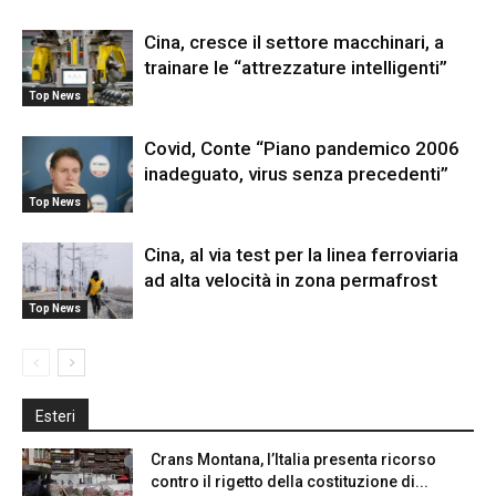
Cina, cresce il settore macchinari, a
trainare le “attrezzature intelligenti”
Top News
Covid, Conte “Piano pandemico 2006
inadeguato, virus senza precedenti”
Top News
Cina, al via test per la linea ferroviaria
ad alta velocità in zona permafrost
Top News
Esteri
Crans Montana, l’Italia presenta ricorso
contro il rigetto della costituzione di...