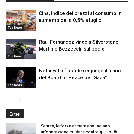
Cina, indice dei prezzi al consumo in
aumento dello 0,5% a luglio
Top News
Raul Fernandez vince a Silverstone,
Martin e Bezzecchi sul podio
Top News
Netanyahu “Israele respinge il piano
del Board of Peace per Gaza”
Top News
Esteri
Yemen, le forze armate annunciano
un’operazione militare contro gli Houthi