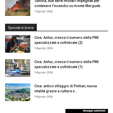
Tunisia, due aerei militari impegnati per
contenere l’incendio su monte Mergueb
7 Agosto 2026
Speciali in breve
Cina: Anhui, cresce il numero delle PMI
specializzate e sofisticate (2)
9 Agosto 2026
Cina: Anhui, cresce il numero delle PMI
specializzate e sofisticate (1)
9 Agosto 2026
Cina: antico villaggio di Peitian, nuova
vitalità grazie a cultura e...
9 Agosto 2026