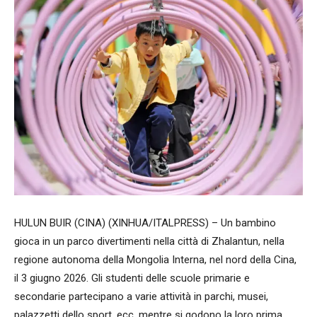
HULUN BUIR (CINA) (XINHUA/ITALPRESS) – Un bambino
gioca in un parco divertimenti nella città di Zhalantun, nella
regione autonoma della Mongolia Interna, nel nord della Cina,
il 3 giugno 2026. Gli studenti delle scuole primarie e
secondarie partecipano a varie attività in parchi, musei,
palazzetti dello sport, ecc. mentre si godono la loro prima