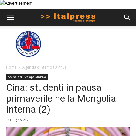
Home
Agenzia di Stampa Xinhua
Agenzia di Stampa Xinhua
Cina: studenti in pausa
primaverile nella Mongolia
Interna (2)
3 Giugno 2026