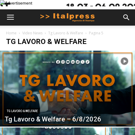
Home
Video News
Tg Lavoro & Welfare
Pagina 5
TG LAVORO & WELFARE
TG LAVORO & WELFARE
Tg Lavoro & Welfare – 6/8/2026