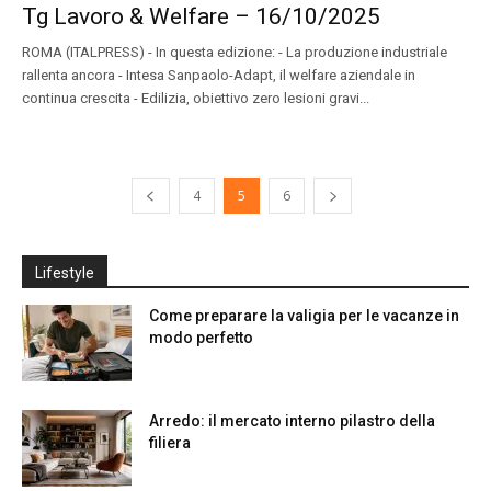
Tg Lavoro & Welfare – 16/10/2025
ROMA (ITALPRESS) - In questa edizione: - La produzione industriale
rallenta ancora - Intesa Sanpaolo-Adapt, il welfare aziendale in
continua crescita - Edilizia, obiettivo zero lesioni gravi...
4
5
6
Lifestyle
Come preparare la valigia per le vacanze in
modo perfetto
Arredo: il mercato interno pilastro della
filiera