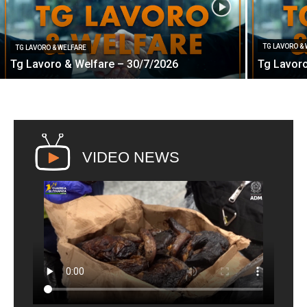
TG LAVORO &
TG LAVORO & WELFARE
Tg Lavoro & Welfare – 30/7/2026
Tg Lavoro
VIDEO NEWS