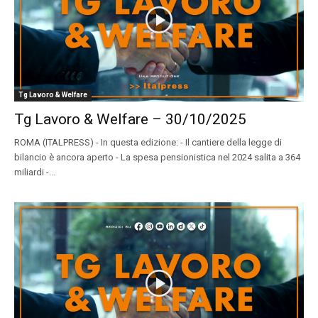
Tg Lavoro & Welfare
Tg Lavoro & Welfare – 30/10/2025
ROMA (ITALPRESS) - In questa edizione: - Il cantiere della legge di
bilancio è ancora aperto - La spesa pensionistica nel 2024 salita a 364
miliardi -...