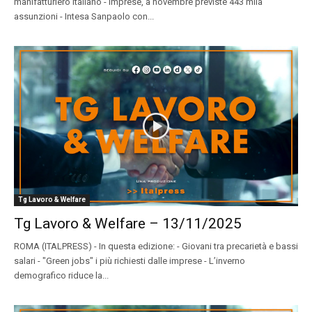
manifatturiero italiano - Imprese, a novembre previste 443 mila
assunzioni - Intesa Sanpaolo con...
Tg Lavoro & Welfare
Tg Lavoro & Welfare – 13/11/2025
ROMA (ITALPRESS) - In questa edizione: - Giovani tra precarietà e bassi
salari - "Green jobs" i più richiesti dalle imprese - L’inverno
demografico riduce la...