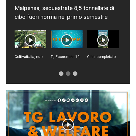
Malpensa, sequestrate 8,5 tonnellate di
cibo fuori norma nel primo semestre
Coltivaitalia, nuove risorse per l'agricoltura
Tg Economia - 10/8/2026
Cina, completato il ponte ferroviario ad alta velocità nell'area delle Tre Gole