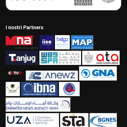
I nostri Partners