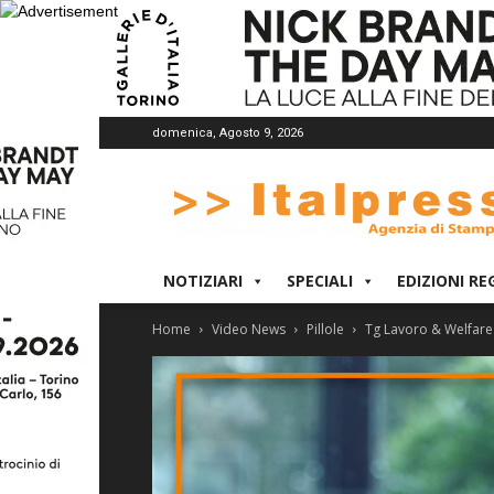
domenica, Agosto 9, 2026
Italpress
NOTIZIARI
SPECIALI
EDIZIONI RE
Home
Video News
Pillole
Tg Lavoro & Welfare