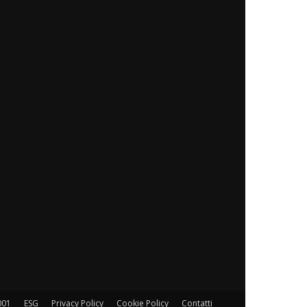
001
ESG
Privacy Policy
Cookie Policy
Contatti