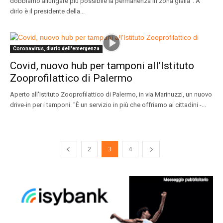
dobbiamo allungare più possibile la permanenza in zona gialla". A
dirlo è il presidente della...
Coronavirus, diario dell'emergenza
Covid, nuovo hub per tamponi all’Istituto
Zooprofilattico di Palermo
Aperto all'Istituto Zooprofilattico di Palermo, in via Marinuzzi, un nuovo
drive-in per i tamponi. "È un servizio in più che offriamo ai cittadini -...
2
3
4