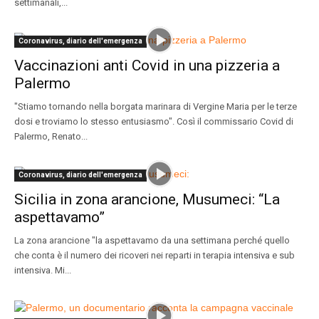
settimanali,...
Coronavirus, diario dell'emergenza
Vaccinazioni anti Covid in una pizzeria a
Palermo
"Stiamo tornando nella borgata marinara di Vergine Maria per le terze
dosi e troviamo lo stesso entusiasmo". Così il commissario Covid di
Palermo, Renato...
Coronavirus, diario dell'emergenza
Sicilia in zona arancione, Musumeci: “La
aspettavamo”
La zona arancione "la aspettavamo da una settimana perché quello
che conta è il numero dei ricoveri nei reparti in terapia intensiva e sub
intensiva. Mi...