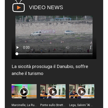
VIDEO NEWS
La siccità prosciuga il Danubio, soffre
anche il turismo
Marcinelle, La Russa "Sicurezza sul lavoro sia priorità per tutti"
Ponte sullo Stretto, Salvini "Obiettivo iniziare lavori entro fine legislatura"
Lega, Salvini "Al direttivo ho tanto da fare, non ho tempo per litigare"