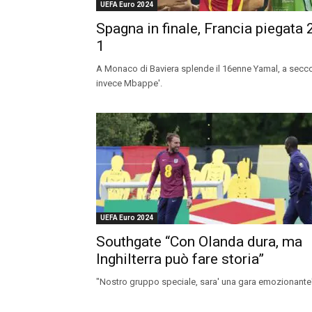
UEFA Euro 2024
Spagna in finale, Francia piegata 
1
A Monaco di Baviera splende il 16enne Yamal, a secc
invece Mbappe'.
UEFA Euro 2024
Southgate “Con Olanda dura, ma
Inghilterra può fare storia”
"Nostro gruppo speciale, sara' una gara emozionante