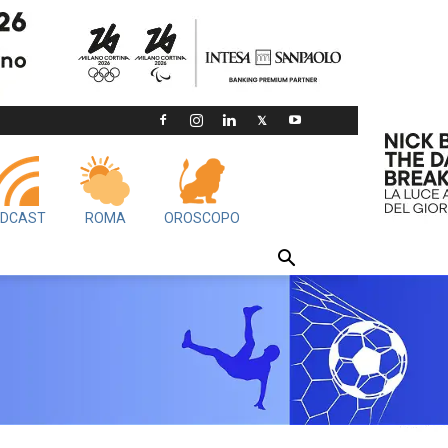
DCAST
ROMA
OROSCOPO