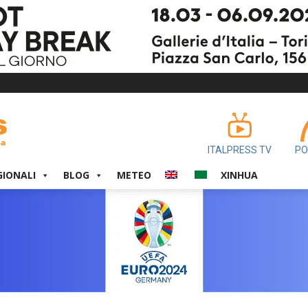
ITALPRESS TV
PO
GIONALI
BLOG
METEO
XINHUA