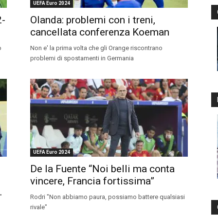
UEFA Euro 2024
2-
Olanda: problemi con i treni,
cancellata conferenza Koeman
o
Non e' la prima volta che gli Orange riscontrano
problemi di spostamenti in Germania
UEFA Euro 2024
De la Fuente “Noi belli ma conta
vincere, Francia fortissima”
"
Rodri "Non abbiamo paura, possiamo battere qualsiasi
rivale"