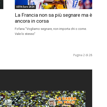
UEFA Euro 2024
La Francia non sa più segnare ma è
ancora in corsa
Fofana "Vogliamo segnare, non importa chi o come.
Vale lo stesso"
Pagina 2 di 28