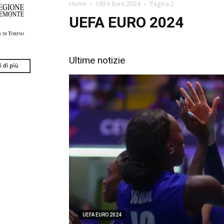
Home
UEFA Euro 2024
Pagina 2
UEFA EURO 2024
Ultime notizie
UEFA EURO 2024