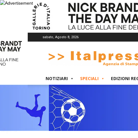
sabato, Agosto 8, 2026
Italpress
NOTIZIARI
SPECIALI
EDIZIONI RE