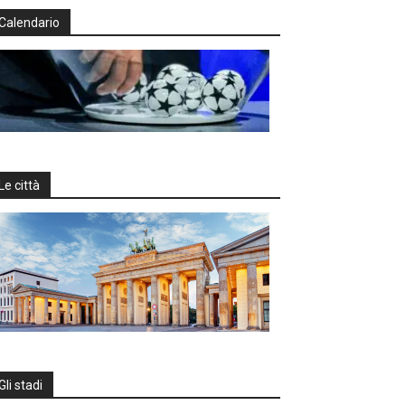
Calendario
Le città
Gli stadi