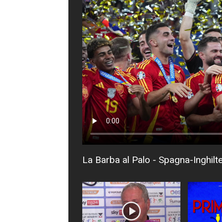
La Barba al Palo - Spagna-Inghilte