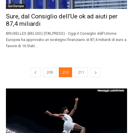
Qui Europa
Sure, dal Consiglio dell’Ue ok ad aiuti per
87,4 miliardi
BRUXELLES (BELGIO) (ITALPRESS) - Oggi il Consiglio dell'Unione
Europea ha approvato un sostegno finanziario di 87,4 miliardi di euro a
favore di 16 Stati...
209
210
211