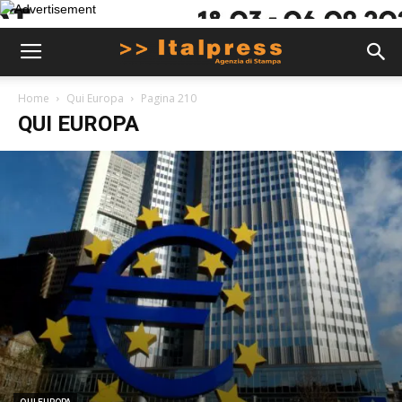
Home
Qui Europa
Pagina 210
QUI EUROPA