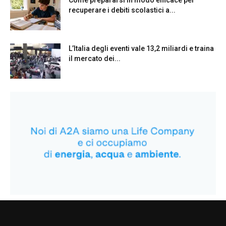
Come prepararsi in modo efficace per
recuperare i debiti scolastici a...
L’Italia degli eventi vale 13,2 miliardi e traina
il mercato dei...