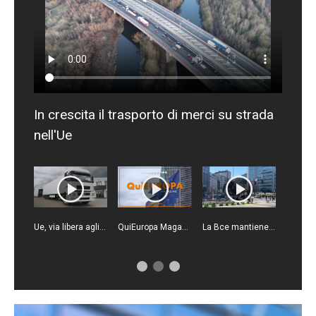
In crescita il trasporto di merci su strada
nell'Ue
Ue, via libera agli aiuti di Stato all'Italia per l'autotrasporto
QuiEuropa Magazine - 25/7/2026
La Bce mantiene i tassi invariati