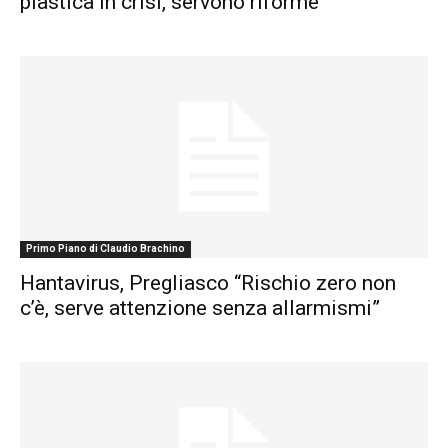
plastica in crisi, servono riforme”
Primo Piano di Claudio Brachino
Hantavirus, Pregliasco “Rischio zero non
c’è, serve attenzione senza allarmismi”