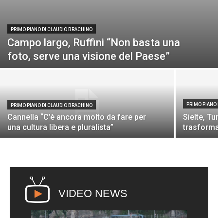
PRIMO PIANO DI CLAUDIO BRACHINO
Campo largo, Ruffini “Non basta una
foto, serve una visione del Paese”
PRIMO PIANO
PRIMO PIANO DI CLAUDIO BRACHINO
Cannella “C’è ancora molto da fare per
Sielte, T
una cultura libera e pluralista”
trasforma
VIDEO NEWS