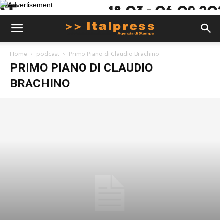
Home
podcast
Primo Piano di Claudio Brachino
PRIMO PIANO DI CLAUDIO
BRACHINO