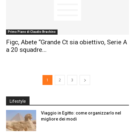
Primo Piano di Claudio Brachino
Figc, Abete “Grande Ct sia obiettivo, Serie A
a 20 squadre...
1
2
3
Lifestyle
Viaggio in Egitto: come organizzarlo nel
migliore dei modi