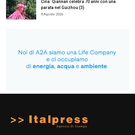
Cina: Qiannan celebra 70 anni con una
parata nel Guizhou (3)
8 Agosto 2026