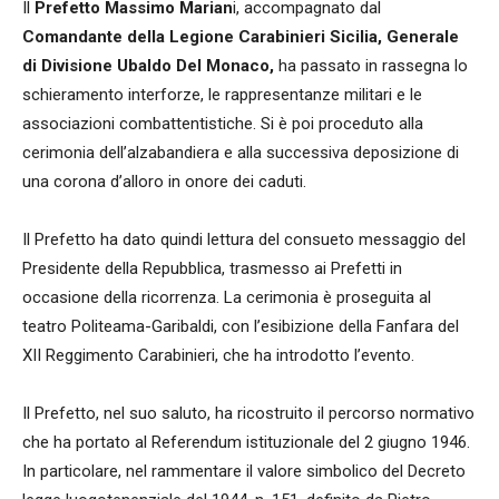
Il
Prefetto Massimo Marian
i, accompagnato dal
Comandante della Legione Carabinieri Sicilia, Generale
di Divisione Ubaldo Del Monaco,
ha passato in rassegna lo
schieramento interforze, le rappresentanze militari e le
associazioni combattentistiche. Si è poi proceduto alla
cerimonia dell’alzabandiera e alla successiva deposizione di
una corona d’alloro in onore dei caduti.
Il Prefetto ha dato quindi lettura del consueto messaggio del
Presidente della Repubblica, trasmesso ai Prefetti in
occasione della ricorrenza. La cerimonia è proseguita al
teatro Politeama-Garibaldi, con l’esibizione della Fanfara del
XII Reggimento Carabinieri, che ha introdotto l’evento.
Il Prefetto, nel suo saluto, ha ricostruito il percorso normativo
che ha portato al Referendum istituzionale del 2 giugno 1946.
In particolare, nel rammentare il valore simbolico del Decreto