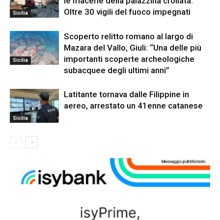
le macerie della palazzina crollata.
Oltre 30 vigili del fuoco impegnati
Sicilia
Scoperto relitto romano al largo di
Mazara del Vallo, Giuli: “Una delle più
importanti scoperte archeologiche
Sicilia
subacquee degli ultimi anni”
Latitante tornava dalle Filippine in
aereo, arrestato un 41enne catanese
Sicilia