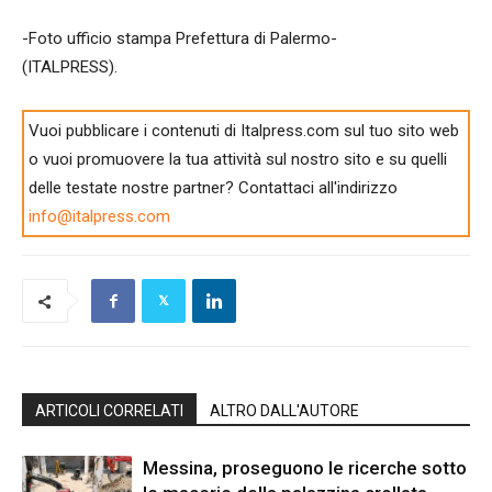
-Foto ufficio stampa Prefettura di Palermo-
(ITALPRESS).
Vuoi pubblicare i contenuti di Italpress.com sul tuo sito web
o vuoi promuovere la tua attività sul nostro sito e su quelli
delle testate nostre partner? Contattaci all'indirizzo
info@italpress.com
ARTICOLI CORRELATI
ALTRO DALL'AUTORE
Messina, proseguono le ricerche sotto