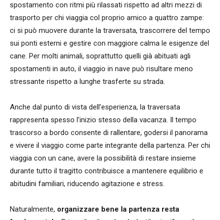
spostamento con ritmi più rilassati rispetto ad altri mezzi di
trasporto per chi viaggia col proprio amico a quattro zampe:
ci si può muovere durante la traversata, trascorrere del tempo
sui ponti esterni e gestire con maggiore calma le esigenze del
cane. Per molti animali, soprattutto quelli già abituati agli
spostamenti in auto, il viaggio in nave può risultare meno
stressante rispetto a lunghe trasferte su strada.
Anche dal punto di vista dell’esperienza, la traversata
rappresenta spesso l’inizio stesso della vacanza. Il tempo
trascorso a bordo consente di rallentare, godersi il panorama
e vivere il viaggio come parte integrante della partenza. Per chi
viaggia con un cane, avere la possibilità di restare insieme
durante tutto il tragitto contribuisce a mantenere equilibrio e
abitudini familiari, riducendo agitazione e stress.
Naturalmente,
organizzare bene la partenza resta