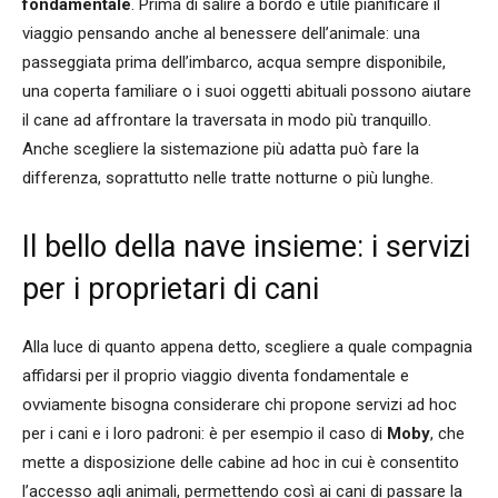
fondamentale
. Prima di salire a bordo è utile pianificare il
viaggio pensando anche al benessere dell’animale: una
passeggiata prima dell’imbarco, acqua sempre disponibile,
una coperta familiare o i suoi oggetti abituali possono aiutare
il cane ad affrontare la traversata in modo più tranquillo.
Anche scegliere la sistemazione più adatta può fare la
differenza, soprattutto nelle tratte notturne o più lunghe.
Il bello della nave insieme: i servizi
per i proprietari di cani
Alla luce di quanto appena detto, scegliere a quale compagnia
affidarsi per il proprio viaggio diventa fondamentale e
ovviamente bisogna considerare chi propone servizi ad hoc
per i cani e i loro padroni: è per esempio il caso di
Moby
, che
mette a disposizione delle cabine ad hoc in cui è consentito
l’accesso agli animali, permettendo così ai cani di passare la