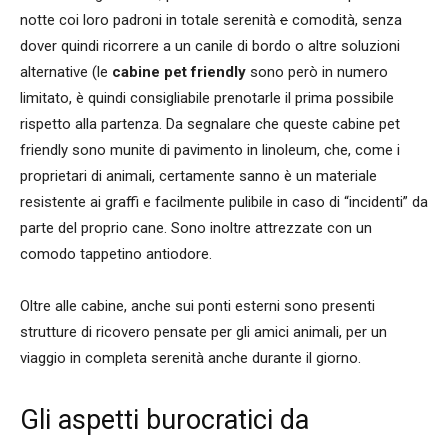
notte coi loro padroni in totale serenità
e
comodità, senza
dover quindi ricorrere a un canile di bordo o altre soluzioni
alternative (le
cabine pet friendly
sono però in numero
limitato, è quindi consigliabile prenotarle il prima possibile
rispetto alla partenza. Da segnalare che queste cabine pet
friendly sono munite di pavimento in linoleum, che, come i
proprietari di animali, certamente sanno è un materiale
resistente ai graffi e facilmente pulibile in caso di “incidenti” da
parte del proprio cane. Sono inoltre attrezzate con un
comodo tappetino antiodore.
Oltre alle cabine, anche sui ponti esterni sono presenti
strutture di ricovero pensate per gli amici animali, per un
viaggio in completa serenità anche durante il giorno.
Gli aspetti burocratici da