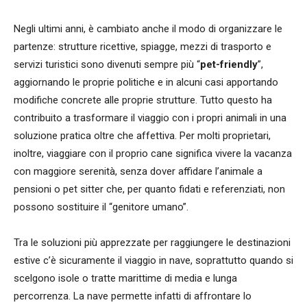
Negli ultimi anni, è cambiato anche il modo di organizzare le
partenze: strutture ricettive, spiagge, mezzi di trasporto e
servizi turistici sono divenuti sempre più “
pet-friendly
”,
aggiornando le proprie politiche e in alcuni casi apportando
modifiche concrete alle proprie strutture. Tutto questo ha
contribuito a trasformare il viaggio con i propri animali in una
soluzione pratica oltre che affettiva. Per molti proprietari,
inoltre, viaggiare con il proprio cane significa vivere la vacanza
con maggiore serenità, senza dover affidare l’animale a
pensioni o pet sitter che, per quanto fidati e referenziati, non
possono sostituire il “genitore umano”.
Tra le soluzioni più apprezzate per raggiungere le destinazioni
estive c’è sicuramente il viaggio in nave, soprattutto quando si
scelgono isole o tratte marittime di media e lunga
percorrenza. La nave permette infatti di affrontare lo