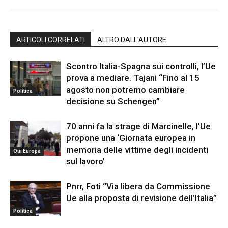
ARTICOLI CORRELATI
ALTRO DALL'AUTORE
Scontro Italia-Spagna sui controlli, l’Ue
prova a mediare. Tajani “Fino al 15
agosto non potremo cambiare
Politica
decisione su Schengen”
70 anni fa la strage di Marcinelle, l’Ue
propone una ‘Giornata europea in
memoria delle vittime degli incidenti
Qui Europa
sul lavoro’
Pnrr, Foti “Via libera da Commissione
Ue alla proposta di revisione dell’Italia”
Politica