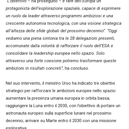
“L’obiettivo
– ha proseguito –
è fare dell’Europa un
protagonista dell’esplorazione spaziale, capace di esprimere
un ruolo da leader attraverso programmi ambiziosi e una
crescente autonomia tecnologica, con una visione strategica
all’altezza delle sfide globali del prossimo decennio”. “Oggi
vediamo una piena sintonia tra le 28 delegazioni presenti,
accomunate dalla volontà di rafforzare il ruolo dell’ESA e
consolidare la leadership europea nello spazio. Solo
attraverso una forte coesione potremo trasformare queste
ambizioni in risultati concreti”,
ha concluso.
Nel suo intervento, il ministro Urso ha indicato tre obiettivi
strategici per rafforzare le ambizioni europee nello spazio:
aumentare la presenza umana europea in orbita bassa;
raggiungere la Luna entro il 2030, con l’obiettivo di portare un
astronauta europeo sulla superficie lunare nel prossimo
decennio; arrivare su Marte entro il 2030 con una missione
esplorativa.