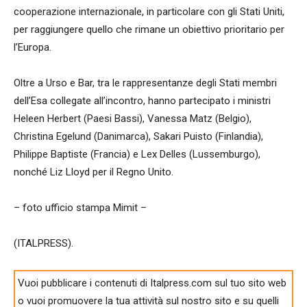
cooperazione internazionale, in particolare con gli Stati Uniti,
per raggiungere quello che rimane un obiettivo prioritario per
l’Europa.
Oltre a Urso e Bar, tra le rappresentanze degli Stati membri
dell’Esa collegate all’incontro, hanno partecipato i ministri
Heleen Herbert (Paesi Bassi), Vanessa Matz (Belgio),
Christina Egelund (Danimarca), Sakari Puisto (Finlandia),
Philippe Baptiste (Francia) e Lex Delles (Lussemburgo),
nonché Liz Lloyd per il Regno Unito.
– foto ufficio stampa Mimit –
(ITALPRESS).
Vuoi pubblicare i contenuti di Italpress.com sul tuo sito web
o vuoi promuovere la tua attività sul nostro sito e su quelli