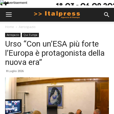
Home
Aerospazio
Aerospazio
Qui Europa
Urso “Con un’ESA più forte
l’Europa è protagonista della
nuova era”
8 Luglio 2026