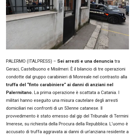
PALERMO (ITALPRESS) –
Sei arresti e una denuncia
tra
Geraci, Castelbuono e Misilmeri. È il bilancio di tre operazioni
condotte dal gruppo carabinieri di Monreale nel contrasto alla
truffa del “finto carabiniere” ai danni di anziani nel
Palermitano.
La prima operazione è scattata a Catania. I
militari hanno eseguito una misura cautelare degli arresti
domiciliari nei confronti di un 53enne catanese. Il
provvedimento è stato emesso dal gip del Tribunale di Termini
Imerese, su richiesta della Procura della Repubblica. L’uomo è
accusato di truffa aggravata ai danni di un’anziana residente a