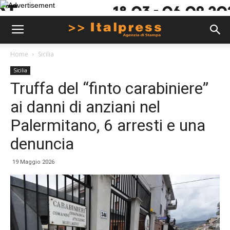
Home
Sicilia
Sicilia
Truffa del “finto carabiniere”
ai danni di anziani nel
Palermitano, 6 arresti e una
denuncia
19 Maggio 2026