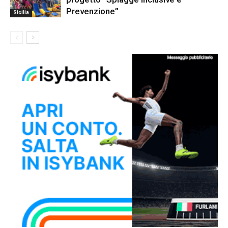
Prevenzione”
Sicilia