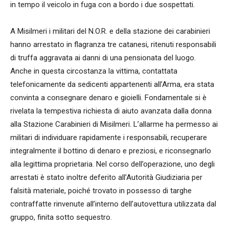
in tempo il veicolo in fuga con a bordo i due sospettati.
A Misilmeri i militari del N.O.R. e della stazione dei carabinieri
hanno arrestato in flagranza tre catanesi, ritenuti responsabili
di truffa aggravata ai danni di una pensionata del luogo.
Anche in questa circostanza la vittima, contattata
telefonicamente da sedicenti appartenenti all’Arma, era stata
convinta a consegnare denaro e gioielli. Fondamentale si è
rivelata la tempestiva richiesta di aiuto avanzata dalla donna
alla Stazione Carabinieri di Misilmeri. L’allarme ha permesso ai
militari di individuare rapidamente i responsabili, recuperare
integralmente il bottino di denaro e preziosi, e riconsegnarlo
alla legittima proprietaria. Nel corso dell’operazione, uno degli
arrestati è stato inoltre deferito all’Autorità Giudiziaria per
falsità materiale, poiché trovato in possesso di targhe
contraffatte rinvenute all’interno dell’autovettura utilizzata dal
gruppo, finita sotto sequestro.