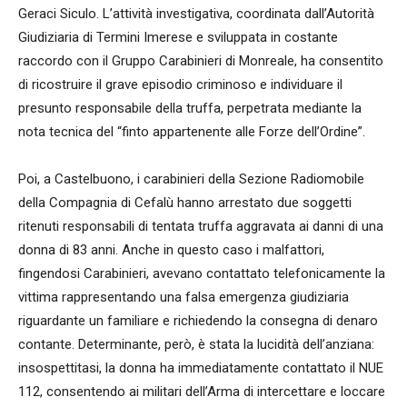
Geraci Siculo. L’attività investigativa, coordinata dall’Autorità
Giudiziaria di Termini Imerese e sviluppata in costante
raccordo con il Gruppo Carabinieri di Monreale, ha consentito
di ricostruire il grave episodio criminoso e individuare il
presunto responsabile della truffa, perpetrata mediante la
nota tecnica del “finto appartenente alle Forze dell’Ordine”.
Poi, a Castelbuono, i carabinieri della Sezione Radiomobile
della Compagnia di Cefalù hanno arrestato due soggetti
ritenuti responsabili di tentata truffa aggravata ai danni di una
donna di 83 anni. Anche in questo caso i malfattori,
fingendosi Carabinieri, avevano contattato telefonicamente la
vittima rappresentando una falsa emergenza giudiziaria
riguardante un familiare e richiedendo la consegna di denaro
contante. Determinante, però, è stata la lucidità dell’anziana:
insospettitasi, la donna ha immediatamente contattato il NUE
112, consentendo ai militari dell’Arma di intercettare e loccare