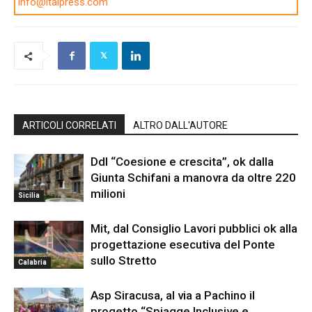
info@italpress.com
ARTICOLI CORRELATI
ALTRO DALL'AUTORE
Ddl “Coesione e crescita”, ok dalla
Giunta Schifani a manovra da oltre 220
milioni
Sicilia
Mit, dal Consiglio Lavori pubblici ok alla
progettazione esecutiva del Ponte
sullo Stretto
Calabria
Asp Siracusa, al via a Pachino il
progetto “Spiagge Inclusive e