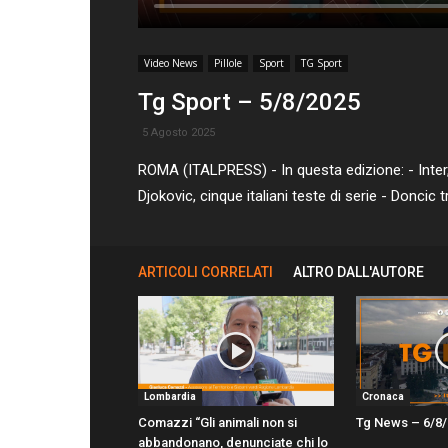
Video News
Pillole
Sport
TG Sport
Tg Sport – 5/8/2025
5 Agosto 2025
ROMA (ITALPRESS) - In questa edizione: - Inter, 
Djokovic, cinque italiani teste di serie - Doncic 
ARTICOLI CORRELATI
ALTRO DALL'AUTORE
Lombardia
Cronaca
Comazzi “Gli animali non si
Tg News – 6/8
abbandonano, denunciate chi lo