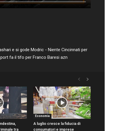
ashari e si gode Modric - Niente Cincinnati per
sport fa il tifo per Franco Baresi azn
Economia
ndestina,
A luglio cresce la fiducia di
iminale tra
consumatori e imprese