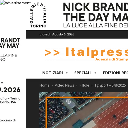
giovedì, Agosto 6, 2026
Italpress
NOTIZIARI
SPECIALI
EDIZIONI RE
Home
Video News
Pillole
Tg Sport – 5/8/2025