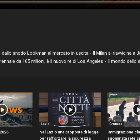
dallo snodo Lookman al mercato in uscita - Il Milan si riavvicina a J
triennale da 165 milioni, è il nuovo re di Los Angeles - Il mondo dello 
Lazio
Cronaca
/2026
Nel Lazio una proposta di legge
Immigrazione cla
per rafforzare la sicurezza
sgominata rete cr