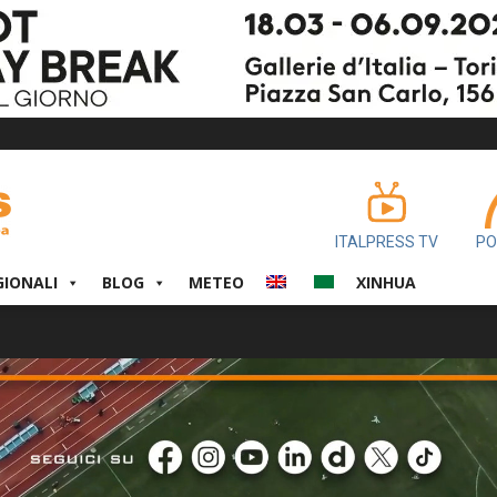
ITALPRESS TV
PO
GIONALI
BLOG
METEO
XINHUA