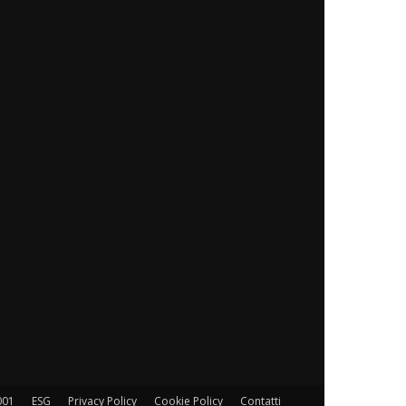
001
ESG
Privacy Policy
Cookie Policy
Contatti