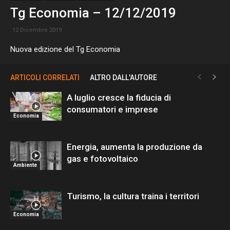
Tg Economia – 12/12/2019
12 Dicembre 2019
Nuova edizione del Tg Economia
ARTICOLI CORRELATI
ALTRO DALL'AUTORE
A luglio cresce la fiducia di
consumatori e imprese
Economia
Energia, aumenta la produzione da
gas e fotovoltaico
Ambiente
Turismo, la cultura traina i territori
Economia