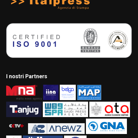
I nostri Partners