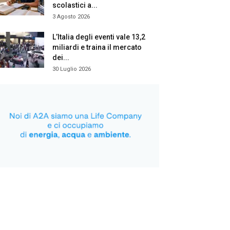
scolastici a...
3 Agosto 2026
L’Italia degli eventi vale 13,2
miliardi e traina il mercato
dei...
30 Luglio 2026