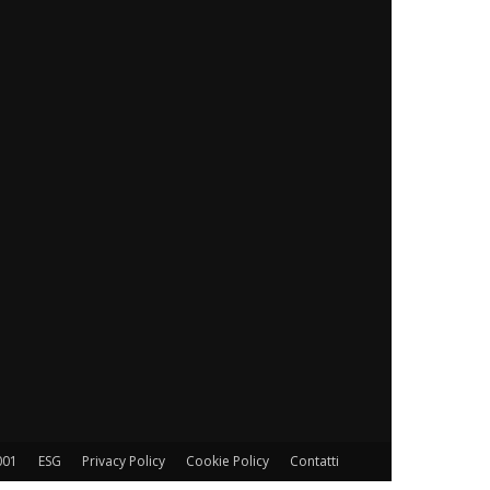
001
ESG
Privacy Policy
Cookie Policy
Contatti