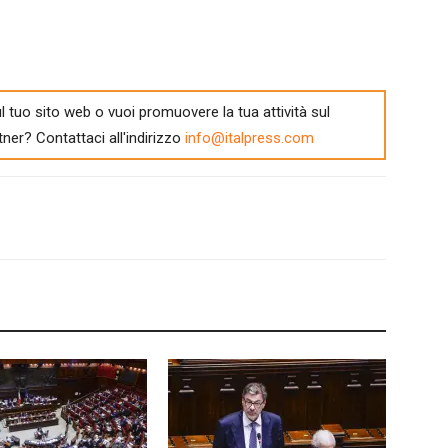
l tuo sito web o vuoi promuovere la tua attività sul
tner? Contattaci all'indirizzo
info@italpress.com