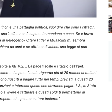
o
“non è una battaglia politica, vuol dire che sono i cittadini
 è una ‘solà e non è capace lo mandano a casa. Se è bravo
à di rieleggerlo? Citare Hitler e Mussolini mi sembra
hiara da anni e se altri condividono, una legge si può
ospite a
Rtl 102.5.
La pace fiscale e il taglio dell’Irpef,
ieme. La pace fiscale riguarda più di 20 milioni di italiani
o riusciti a pagare tutto nei tempi previsti, a questi 20
nzioni e interessi quello che dovranno pagare? Sì, lo Stato
o a vivere e fatturare e questi soldi ti permettono di
proposte che possono stare insieme”.