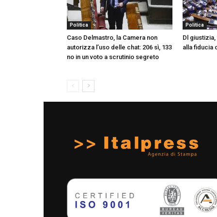
Politica
Politica
Caso Delmastro, la Camera non
Dl giustizia
autorizza l’uso delle chat: 206 sì, 133
alla fiducia
no in un voto a scrutinio segreto