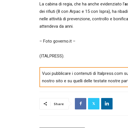
La cabina di regia, che ha anche evidenziato l’
a
dei rifiuti (8 con Arpac e 15 con Ispra), ha rib
nelle attività di prevenzione, controllo e bonific
attendeva da anni.
– Foto governo.it –
(ITALPRESS).
Vuoi pubblicare i contenuti di Italpress.com su
nostro sito e su quelli delle testate nostre par
Share