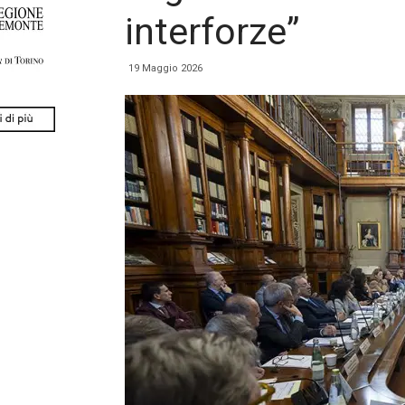
interforze”
19 Maggio 2026