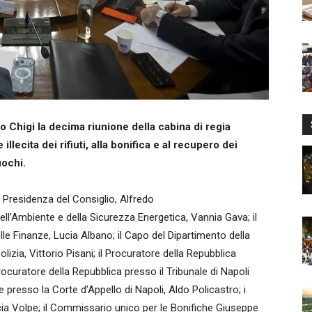
 Chigi la decima riunione della cabina di regia
 illecita dei rifiuti, alla bonifica e al recupero dei
uochi.
a Presidenza del Consiglio, Alfredo
ll’Ambiente e della Sicurezza Energetica, Vannia Gava; il
le Finanze, Lucia Albano; il Capo del Dipartimento della
olizia, Vittorio Pisani; il Procuratore della Repubblica
 Procuratore della Repubblica presso il Tribunale di Napoli
presso la Corte d’Appello di Napoli, Aldo Policastro; i
Lucia Volpe; il Commissario unico per le Bonifiche Giuseppe