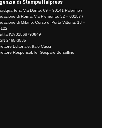
genzia di Stampa Italpress
adquarters: Via Dante, 69 – 90141 Palermo /
dazione di Roma: Via Piemonte, 32 – 00187 /
dazione di Milano: Corso di Porta Vittoria, 18 –
0122
rtita IVA 01868790849
SSN 2465-3535
rettore Editoriale: Italo Cucci
rettore Responsabile: Gaspare Borsellino