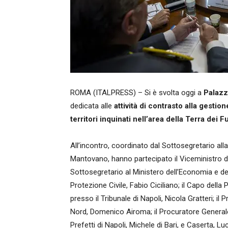
ROMA (ITALPRESS) – Si è svolta oggi a
Palazzo
dedicata alle
attività di contrasto alla gestione
territori inquinati nell’area della Terra dei F
All’incontro, coordinato dal Sottosegretario all
Mantovano, hanno partecipato il Viceministro de
Sottosegretario al Ministero dell’Economia e del
Protezione Civile, Fabio Ciciliano; il Capo della P
presso il Tribunale di Napoli, Nicola Gratteri; il
Nord, Domenico Airoma; il Procuratore Generale 
Prefetti di Napoli, Michele di Bari, e Caserta, 