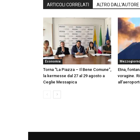
ARTICOLI CORRELATI
ALTRO DALL'AUTORE
Economia
Mezzogiorn
Torna “La Piazza – Il Bene Comune”,
Etna, fontan
la kermesse dal 27 al 29 agosto a
voragine. Rip
Ceglie Messapica
all’aeroport