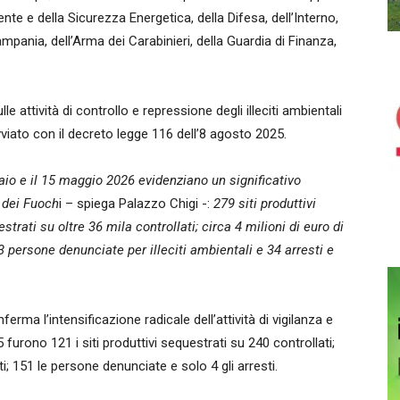
ente e della Sicurezza Energetica, della Difesa, dell’Interno,
ampania, dell’Arma dei Carabinieri, della Guardia di Finanza,
le attività di controllo e repressione degli illeciti ambientali
avviato con il decreto legge 116 dell’8 agosto 2025.
nnaio e il 15 maggio 2026 evidenziano un significativo
a dei Fuoch
i – spiega Palazzo Chigi -:
279 siti produttivi
strati su oltre 36 mila controllati; circa 4 milioni di euro di
 persone denunciate per illeciti ambientali e 34 arresti e
rma l’intensificazione radicale dell’attività di vigilanza e
urono 121 i siti produttivi sequestrati su 240 controllati;
ti; 151 le persone denunciate e solo 4 gli arresti.