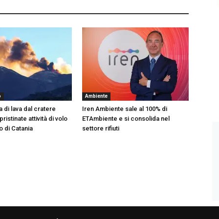
o
Ambiente
a di lava dal cratere
Iren Ambiente sale al 100% di
ristinate attività di volo
ETAmbiente e si consolida nel
o di Catania
settore rifiuti