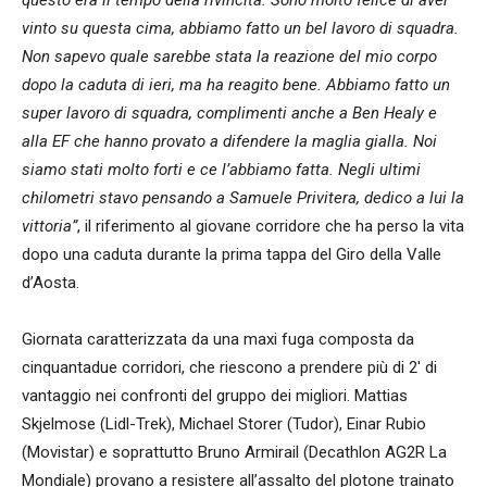
vinto su questa cima, abbiamo fatto un bel lavoro di squadra.
Non sapevo quale sarebbe stata la reazione del mio corpo
dopo la caduta di ieri, ma ha reagito bene. Abbiamo fatto un
super lavoro di squadra, complimenti anche a Ben Healy e
alla EF che hanno provato a difendere la maglia gialla. Noi
siamo stati molto forti e ce l’abbiamo fatta. Negli ultimi
chilometri stavo pensando a Samuele Privitera, dedico a lui la
vittoria”
, il riferimento al giovane corridore che ha perso la vita
dopo una caduta durante la prima tappa del Giro della Valle
d’Aosta.
Giornata caratterizzata da una maxi fuga composta da
cinquantadue corridori, che riescono a prendere più di 2′ di
vantaggio nei confronti del gruppo dei migliori. Mattias
Skjelmose (Lidl-Trek), Michael Storer (Tudor), Einar Rubio
(Movistar) e soprattutto Bruno Armirail (Decathlon AG2R La
Mondiale) provano a resistere all’assalto del plotone trainato