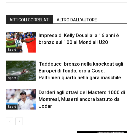
ARTICOLI CORRELATI
ALTRO DALL'AUTORE
Impresa di Kelly Doualla: a 16 anni è
bronzo sui 100 ai Mondiali U20
Sport
Taddeucci bronzo nella knockout agli
Europei di fondo, oro a Gose.
Paltrinieri quarto nella gara maschile
Sport
Darderi agli ottavi del Masters 1000 di
Montreal, Musetti ancora battuto da
Jodar
Sport