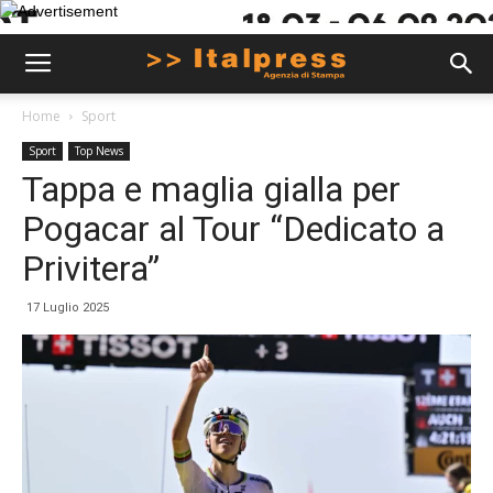
Home
Sport
Sport
Top News
Tappa e maglia gialla per
Pogacar al Tour “Dedicato a
Privitera”
17 Luglio 2025