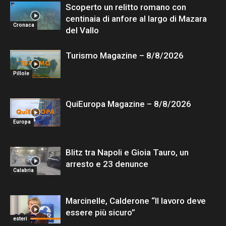
Scoperto un relitto romano con
centinaia di anfore al largo di Mazara
Cronaca
del Vallo
Turismo Magazine – 8/8/2026
Pillole
QuiEuropa Magazine – 8/8/2026
Europa
Blitz tra Napoli e Gioia Tauro, un
arresto e 23 denunce
Calabria
Marcinelle, Calderone “Il lavoro deve
essere più sicuro”
esteri