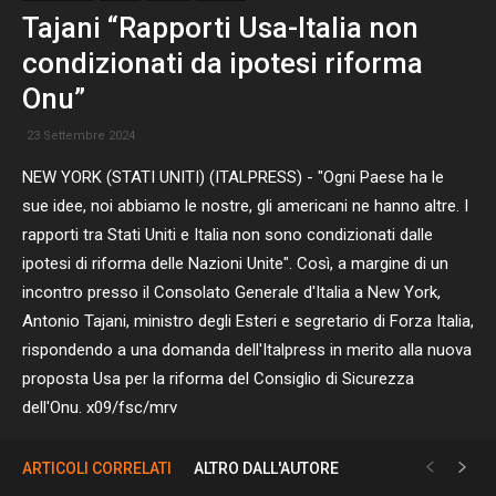
Tajani “Rapporti Usa-Italia non
condizionati da ipotesi riforma
Onu”
23 Settembre 2024
NEW YORK (STATI UNITI) (ITALPRESS) - "Ogni Paese ha le
sue idee, noi abbiamo le nostre, gli americani ne hanno altre. I
rapporti tra Stati Uniti e Italia non sono condizionati dalle
ipotesi di riforma delle Nazioni Unite". Così, a margine di un
incontro presso il Consolato Generale d'Italia a New York,
Antonio Tajani, ministro degli Esteri e segretario di Forza Italia,
rispondendo a una domanda dell'Italpress in merito alla nuova
proposta Usa per la riforma del Consiglio di Sicurezza
dell'Onu. x09/fsc/mrv
ARTICOLI CORRELATI
ALTRO DALL'AUTORE