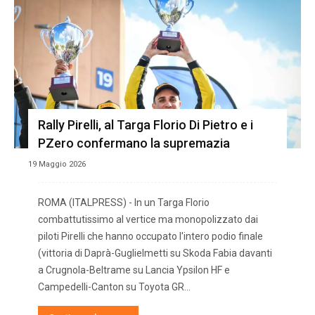
Rally Pirelli, al Targa Florio Di Pietro e i
PZero confermano la supremazia
19 Maggio 2026
ROMA (ITALPRESS) - In un Targa Florio
combattutissimo al vertice ma monopolizzato dai
piloti Pirelli che hanno occupato l'intero podio finale
(vittoria di Daprà-Guglielmetti su Skoda Fabia davanti
a Crugnola-Beltrame su Lancia Ypsilon HF e
Campedelli-Canton su Toyota GR...