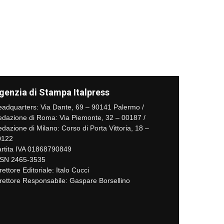
genzia di Stampa Italpress
adquarters: Via Dante, 69 – 90141 Palermo /
dazione di Roma: Via Piemonte, 32 – 00187 /
dazione di Milano: Corso di Porta Vittoria, 18 –
0122
rtita IVA 01868790849
SSN 2465-3535
rettore Editoriale: Italo Cucci
rettore Responsabile: Gaspare Borsellino