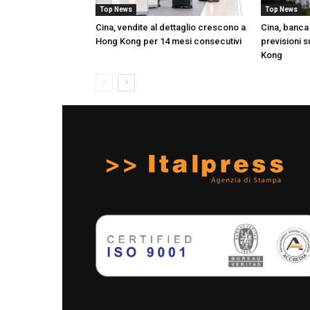
Top News
Top News
Cina, vendite al dettaglio crescono a
Cina, banca 
Hong Kong per 14 mesi consecutivi
previsioni s
Kong