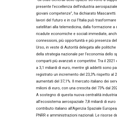
presente l’eccellenza dell’industria aerospaziale 
giovani competenze”, ha dichiarato Mascaretti.
lavori del futuro e in cui l’Italia può trasformare
satellitari alla telemedicina, dalla formazione 
ricadute economiche e sociali immediate, anche
connessioni, più opportunità e più presenza del
Urso, in veste di Autorità delegata alle politiche
della strategia nazionale per l’economia dello sp
comparti più avanzati e competitivi. Tra il 2021 e 
a 3,1 miliardi di euro, mentre gli addetti sono p
registrato un incremento del 23,3% rispetto al 20
aumentati del 37,1%. Il mercato italiano dei ser
milioni di euro, con una crescita del 73% dal 20
A sostegno di questa nuova centralità industria
all’ecosistema aerospaziale 7,8 miliardi di euro a
contributo italiano all’Agenzia Spaziale Europea, 
PNRR e amministrazioni nazionali. Le risorse de