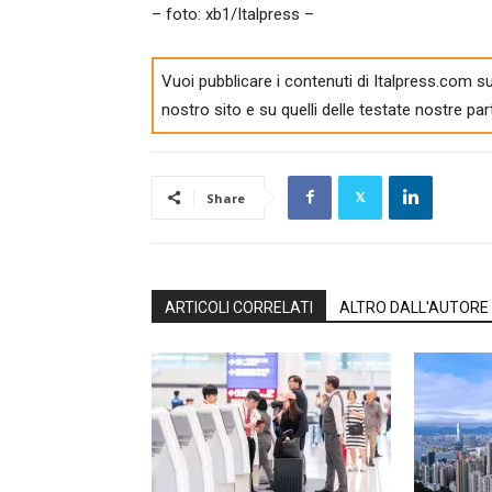
– foto: xb1/Italpress –
Vuoi pubblicare i contenuti di Italpress.com su
nostro sito e su quelli delle testate nostre par
Share
ARTICOLI CORRELATI
ALTRO DALL'AUTORE