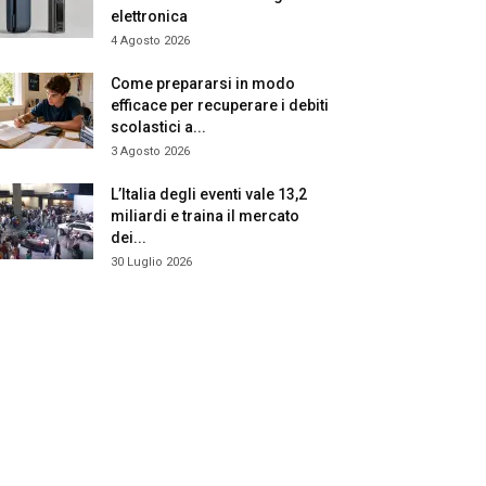
elettronica
4 Agosto 2026
Come prepararsi in modo
efficace per recuperare i debiti
scolastici a...
3 Agosto 2026
L’Italia degli eventi vale 13,2
miliardi e traina il mercato
dei...
30 Luglio 2026