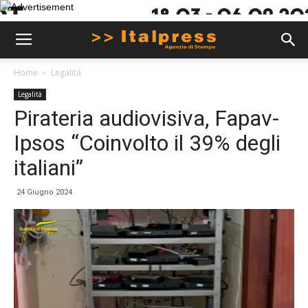
Home
Legalità
Legalità
Pirateria audiovisiva, Fapav-
Ipsos “Coinvolto il 39% degli
italiani”
24 Giugno 2024