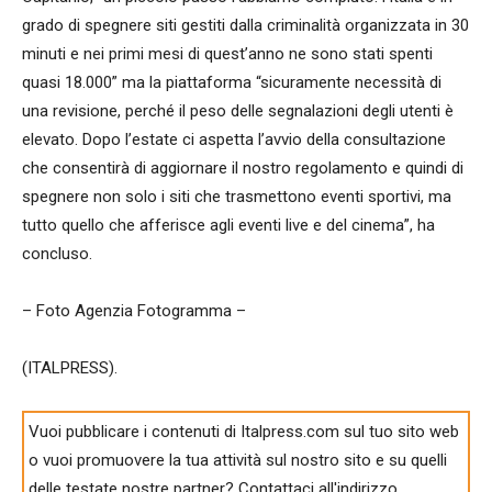
grado di spegnere siti gestiti dalla criminalità organizzata in 30
minuti e nei primi mesi di quest’anno ne sono stati spenti
quasi 18.000” ma la piattaforma “sicuramente necessità di
una revisione, perché il peso delle segnalazioni degli utenti è
elevato. Dopo l’estate ci aspetta l’avvio della consultazione
che consentirà di aggiornare il nostro regolamento e quindi di
spegnere non solo i siti che trasmettono eventi sportivi, ma
tutto quello che afferisce agli eventi live e del cinema”, ha
concluso.
– Foto Agenzia Fotogramma –
(ITALPRESS).
Vuoi pubblicare i contenuti di Italpress.com sul tuo sito web
o vuoi promuovere la tua attività sul nostro sito e su quelli
delle testate nostre partner? Contattaci all'indirizzo