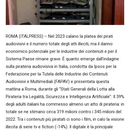
ROMA (ITALPRESS) – Nel 2023 calano la platea dei pirati
audiovisivi e il numero totale degli atti illeciti, ma il danno
economico potenziale per le industrie dei contenuti e per il
Sistema Paese rimane grave. È quanto emerge dall’indagine
sulla pirateria audiovisiva in Italia, condotta da Ipsos per la
Federazione per la Tutela delle Industrie dei Contenuti
Audiovisivi e Multimediali (FAPAV) e presentata questa
mattina a Roma, durante gli “Stati Generali della Lotta alla
Pirateria tra Legalità, Sicurezza e Intelligenza Artificiale”. Il 39%
degli adulti italiani ha commesso almeno un atto di pirateria: in
totale se ne stimano circa 319 milioni contro i 345 milioni del
2022. Tra i contenuti più piratati ci sono i film, in calo la visione
illecita di serie tv e fiction (-14%). Il digitale è la principale