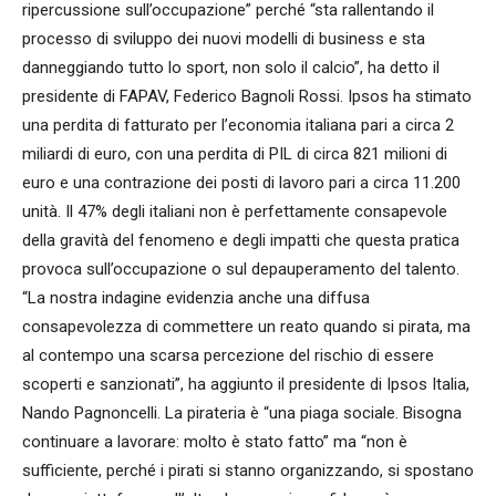
ripercussione sull’occupazione” perché “sta rallentando il
processo di sviluppo dei nuovi modelli di business e sta
danneggiando tutto lo sport, non solo il calcio”, ha detto il
presidente di FAPAV, Federico Bagnoli Rossi. Ipsos ha stimato
una perdita di fatturato per l’economia italiana pari a circa 2
miliardi di euro, con una perdita di PIL di circa 821 milioni di
euro e una contrazione dei posti di lavoro pari a circa 11.200
unità. Il 47% degli italiani non è perfettamente consapevole
della gravità del fenomeno e degli impatti che questa pratica
provoca sull’occupazione o sul depauperamento del talento.
“La nostra indagine evidenzia anche una diffusa
consapevolezza di commettere un reato quando si pirata, ma
al contempo una scarsa percezione del rischio di essere
scoperti e sanzionati”, ha aggiunto il presidente di Ipsos Italia,
Nando Pagnoncelli. La pirateria è “una piaga sociale. Bisogna
continuare a lavorare: molto è stato fatto” ma “non è
sufficiente, perché i pirati si stanno organizzando, si spostano