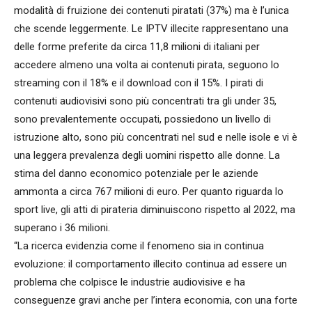
modalità di fruizione dei contenuti piratati (37%) ma è l’unica
che scende leggermente. Le IPTV illecite rappresentano una
delle forme preferite da circa 11,8 milioni di italiani per
accedere almeno una volta ai contenuti pirata, seguono lo
streaming con il 18% e il download con il 15%. I pirati di
contenuti audiovisivi sono più concentrati tra gli under 35,
sono prevalentemente occupati, possiedono un livello di
istruzione alto, sono più concentrati nel sud e nelle isole e vi è
una leggera prevalenza degli uomini rispetto alle donne. La
stima del danno economico potenziale per le aziende
ammonta a circa 767 milioni di euro. Per quanto riguarda lo
sport live, gli atti di pirateria diminuiscono rispetto al 2022, ma
superano i 36 milioni.
“La ricerca evidenzia come il fenomeno sia in continua
evoluzione: il comportamento illecito continua ad essere un
problema che colpisce le industrie audiovisive e ha
conseguenze gravi anche per l’intera economia, con una forte