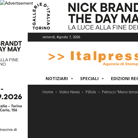
venerdì, Agosto 7, 2026
Italpress
NOTIZIARI
SPECIALI
EDIZIONI RE
Home
Video News
Pillole
Petrucci “Meno tensi