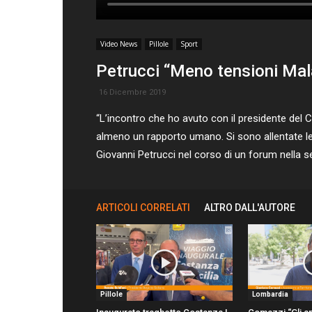
Video News
Pillole
Sport
Petrucci “Meno tensioni Mal
16 Dicembre 2019
“L’incontro che ho avuto con il presidente del 
almeno un rapporto umano. Si sono allentate le t
Giovanni Petrucci nel corso di un forum nella s
ARTICOLI CORRELATI
ALTRO DALL'AUTORE
Pillole
Lombardia