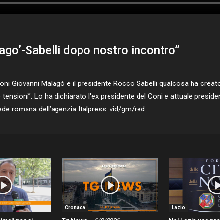
ago’-Sabelli dopo nostro incontro”
Coni Giovanni Malagò e il presidente Rocco Sabelli qualcosa ha creato
ensioni”. Lo ha dichiarato l'ex presidente del Coni e attuale preside
ede romana dell’agenzia Italpress. vid/gm/red
Cronaca
Lazio