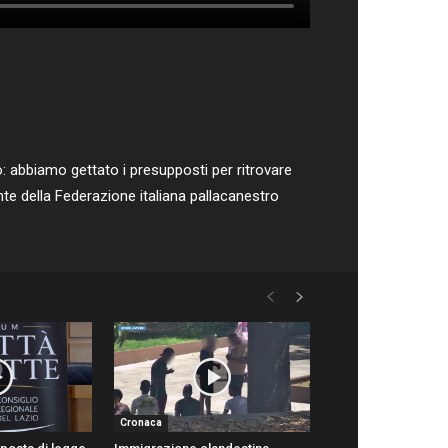
: abbiamo gettato i presupposti per ritrovare
nte della Federazione italiana pallacanestro
Cronaca