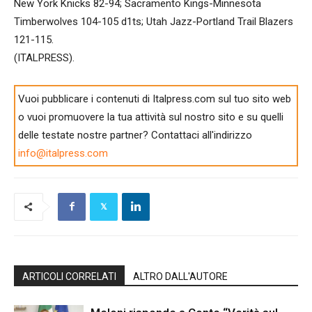
New York Knicks 82-94; Sacramento Kings-Minnesota
Timberwolves 104-105 d1ts; Utah Jazz-Portland Trail Blazers
121-115.
(ITALPRESS).
Vuoi pubblicare i contenuti di Italpress.com sul tuo sito web
o vuoi promuovere la tua attività sul nostro sito e su quelli
delle testate nostre partner? Contattaci all'indirizzo
info@italpress.com
ARTICOLI CORRELATI
ALTRO DALL'AUTORE