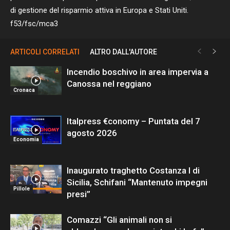
di gestione del risparmio attiva in Europa e Stati Uniti.
f53/fsc/mca3
ARTICOLI CORRELATI
ALTRO DALL'AUTORE
Incendio boschivo in area impervia a
Canossa nel reggiano
Cronaca
Italpress €conomy – Puntata del 7
agosto 2026
Economia
Inaugurato traghetto Costanza I di
Sicilia, Schifani “Mantenuto impegni
Pillole
presi”
Comazzi “Gli animali non si