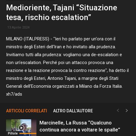
Medioriente, Tajani “Situazione
tesa, rischio escalation”
13 Aprile 2024
MILANO (ITALPRESS) - "Ieri ho parlato per un'ora con il
ministro degli Esteri dell'Iran e ho invitato alla prudenza.
Invitiamo tutti alla prudenza: vogliamo una de-escalation e
non un'escalation. Perché poi un attacco provoca una
reazione e la reazione provoca la contro reazione", ha detto il
ministro degli Esteri, Antonio Tajani, a margine degli Stati
Generali dell’Economia organizzati a Milano da Forza Italia.
xh7/ads
ARTICOLI CORRELATI
ALTRO DALL'AUTORE
Marcinelle, La Russa “Qualcuno
continua ancora a voltare le spalle”
Pillole