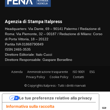
Agenzia di Stampa Italpress
Headquarters: Via Dante, 69 – 90141 Palermo / Redazione di
Roma: Via Piemonte, 32 – 00187 / Redazione di Milano: Corso
di Porta Vittoria, 18 – 20122
Partita IVA 01868790849
ISSN 2465-3535
Direttore Editoriale: Italo Cucci
Direttore Responsabile: Gaspare Borsellino
Azienda
Amministrazione trasparente
ISO 9001
ESG
Privacy Policy
Cookie Policy
Contatti
© Copyrights Italpress - Tutti i diritti riservati
Le tue preferenze relative alla privacy
Informativa sulla raccolta