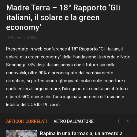
Madre Terra – 18° Rapporto ‘Gli
italiani, il solare e la green
economy’
29 Novembre 2020
Presentato in web conference il 18° Rapporto “Gli italiani, il
solare e la green economy” della Fondazione UniVerde e Noto
Sondaggi: 78% degli italiani pensa che il futuro sia nelle
rinnovabili, oltre 90% è preoccupato dal cambiamento
climatico, si preferiscono gli impianti solari sulle coperture e
quelli eolici al largo in mare, l’idrogeno è la scelta per il futuro
e ben il 68% ritiene che l’aria inquinata aumenti diffusione e
letalità del COVID-19. vbo/r
ARTICOLI CORRELATI
ALTRO DALL'AUTORE
Rapina in una farmacia, un arresto a