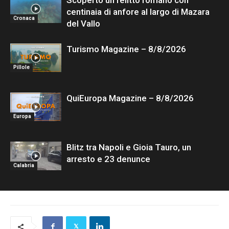
Scoperto un relitto romano con
centinaia di anfore al largo di Mazara
Cronaca
del Vallo
Turismo Magazine – 8/8/2026
Pillole
QuiEuropa Magazine – 8/8/2026
Europa
Blitz tra Napoli e Gioia Tauro, un
arresto e 23 denunce
Calabria