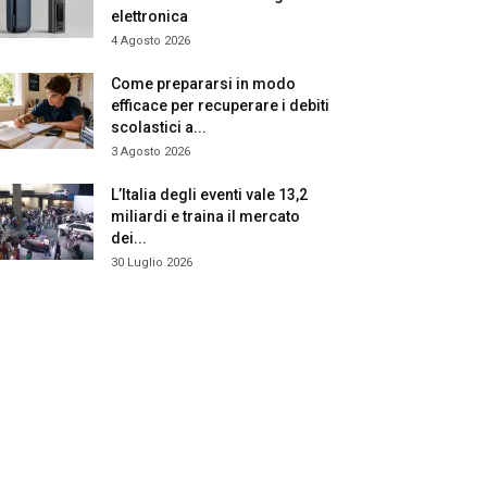
elettronica
4 Agosto 2026
Come prepararsi in modo
efficace per recuperare i debiti
scolastici a...
3 Agosto 2026
L’Italia degli eventi vale 13,2
miliardi e traina il mercato
dei...
30 Luglio 2026