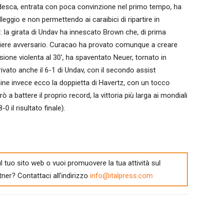
edesca, entrata con poca convinzione nel primo tempo, ha
leggio e non permettendo ai caraibici di ripartire in
l: la girata di Undav ha innescato Brown che, di prima
rtiere avversario. Curacao ha provato comunque a creare
one violenta al 30′, ha spaventato Neuer, tornato in
ivato anche il 6-1 di Undav, con il secondo assist
ine invece ecco la doppietta di Havertz, con un tocco
 a battere il proprio record, la vittoria più larga ai mondiali
0 il risultato finale).
l tuo sito web o vuoi promuovere la tua attività sul
tner? Contattaci all'indirizzo
info@italpress.com