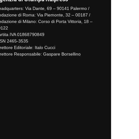
adquarters: Via Dante, 69 – 90141 Palermo /
dazione di Roma: Via Piemonte, 32 – 00187 /
dazione di Milano: Corso di Porta Vittoria, 18 –
0122
rtita IVA 01868790849
SSN 2465-3535
rettore Editoriale: Italo Cucci
rettore Responsabile: Gaspare Borsellino