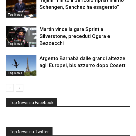
Schengen, Sanchez ha esagerato”
Top News
Martin vince la gara Sprint a
Silverstone, preceduti Ogura e
Bezzecchi
Top News
Argento Barnabà dalle grandi altezze
agli Europei, bis azzurro dopo Cosetti
Top News
Top News su Facebook
Top News su Twitter