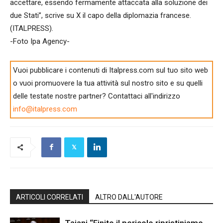
accettare, essendo fermamente attaccata alla soluzione dei
due Stati”, scrive su X il capo della diplomazia francese.
(ITALPRESS).
-Foto Ipa Agency-
Vuoi pubblicare i contenuti di Italpress.com sul tuo sito web
o vuoi promuovere la tua attività sul nostro sito e su quelli
delle testate nostre partner? Contattaci all'indirizzo
info@italpress.com
ARTICOLI CORRELATI
ALTRO DALL'AUTORE
Tajani “Finito il pericolo ripristiniamo