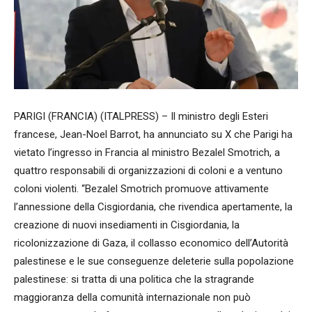
PARIGI (FRANCIA) (ITALPRESS) – Il ministro degli Esteri
francese, Jean-Noel Barrot, ha annunciato su X che Parigi ha
vietato l’ingresso in Francia al ministro Bezalel Smotrich, a
quattro responsabili di organizzazioni di coloni e a ventuno
coloni violenti. “Bezalel Smotrich promuove attivamente
l’annessione della Cisgiordania, che rivendica apertamente, la
creazione di nuovi insediamenti in Cisgiordania, la
ricolonizzazione di Gaza, il collasso economico dell’Autorità
palestinese e le sue conseguenze deleterie sulla popolazione
palestinese: si tratta di una politica che la stragrande
maggioranza della comunità internazionale non può