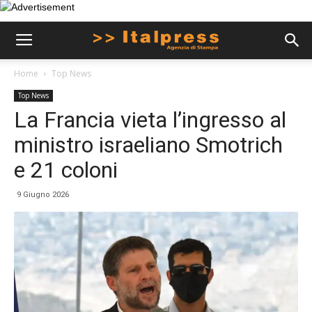
Home
Top News
Top News
La Francia vieta l’ingresso al
ministro israeliano Smotrich
e 21 coloni
9 Giugno 2026