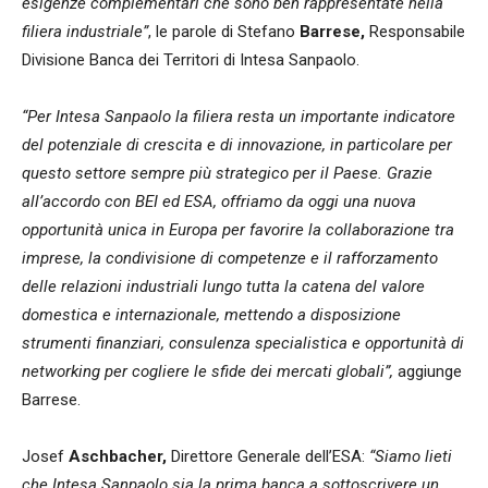
esigenze complementari che sono ben rappresentate nella
filiera industriale”
, le parole di Stefano
Barrese,
Responsabile
Divisione Banca dei Territori di Intesa Sanpaolo.
“Per Intesa Sanpaolo la filiera resta un importante indicatore
del potenziale di crescita e di innovazione, in particolare per
questo settore sempre più strategico per il Paese. Grazie
all’accordo con BEI ed ESA, offriamo da oggi una nuova
opportunità unica in Europa per favorire la collaborazione tra
imprese, la condivisione di competenze e il rafforzamento
delle relazioni industriali lungo tutta la catena del valore
domestica e internazionale, mettendo a disposizione
strumenti finanziari, consulenza specialistica e opportunità di
networking per cogliere le sfide dei mercati globali”,
aggiunge
Barrese.
Josef
Aschbacher,
Direttore Generale dell’ESA:
“Siamo lieti
che Intesa Sanpaolo sia la prima banca a sottoscrivere un