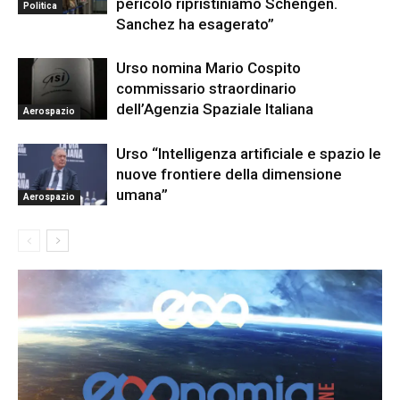
pericolo ripristiniamo Schengen.
Politica
Sanchez ha esagerato”
Urso nomina Mario Cospito
commissario straordinario
dell’Agenzia Spaziale Italiana
Aerospazio
Urso “Intelligenza artificiale e spazio le
nuove frontiere della dimensione
umana”
Aerospazio