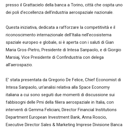
presso il Grattacielo della banca a Torino, città che ospita uno
dei poli d’eccellenza dell’industria aerospaziale nazionale.
Questa iniziativa, dedicata a rafforzare la competitività e il
riconoscimento internazionale dell’Italia nell’ecosistema
spaziale europeo e globale, si è aperta con i saluti di Gian
Maria Gros-Pietro, Presidente di Intesa Sanpaolo, e di Giorgio
Marsiaj, Vice Presidente di Confindustria con delega
all’aerospazio.
E’ stata presentata da Gregorio De Felice, Chief Economist di
Intesa Sanpaolo, un’analisi relativa alla Space Economy
italiana a cui sono seguiti due momenti di discussione sui
fabbisogni delle Pmi della filiera aerospaziale in Italia, con
interventi di Gemma Feliciani, Director Financial Institutions
Department European Investment Bank, Anna Roscio,
Executive Director Sales & Marketing Imprese Divisione Banca