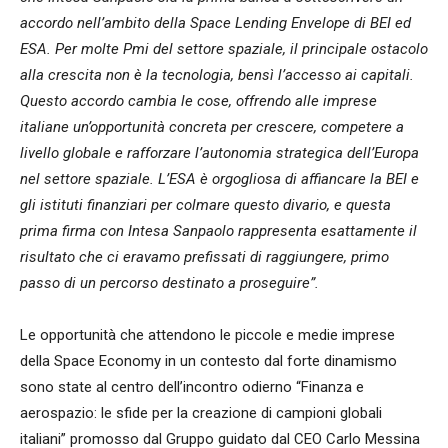
accordo nell’ambito della Space Lending Envelope di BEI ed
ESA. Per molte Pmi del settore spaziale, il principale ostacolo
alla crescita non è la tecnologia, bensì l’accesso ai capitali.
Questo accordo cambia le cose, offrendo alle imprese
italiane un’opportunità concreta per crescere, competere a
livello globale e rafforzare l’autonomia strategica dell’Europa
nel settore spaziale. L’ESA è orgogliosa di affiancare la BEI e
gli istituti finanziari per colmare questo divario, e questa
prima firma con Intesa Sanpaolo rappresenta esattamente il
risultato che ci eravamo prefissati di raggiungere, primo
passo di un percorso destinato a proseguire”.
Le opportunità che attendono le piccole e medie imprese
della Space Economy in un contesto dal forte dinamismo
sono state al centro dell’incontro odierno “Finanza e
aerospazio: le sfide per la creazione di campioni globali
italiani” promosso dal Gruppo guidato dal CEO Carlo Messina