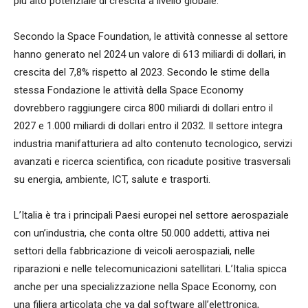
più alto potenziale di crescita a livello globale.
Secondo la Space Foundation, le attività connesse al settore
hanno generato nel 2024 un valore di 613 miliardi di dollari, in
crescita del 7,8% rispetto al 2023. Secondo le stime della
stessa Fondazione le attività della Space Economy
dovrebbero raggiungere circa 800 miliardi di dollari entro il
2027 e 1.000 miliardi di dollari entro il 2032. Il settore integra
industria manifatturiera ad alto contenuto tecnologico, servizi
avanzati e ricerca scientifica, con ricadute positive trasversali
su energia, ambiente, ICT, salute e trasporti.
L’Italia è tra i principali Paesi europei nel settore aerospaziale
con un’industria, che conta oltre 50.000 addetti, attiva nei
settori della fabbricazione di veicoli aerospaziali, nelle
riparazioni e nelle telecomunicazioni satellitari. L’Italia spicca
anche per una specializzazione nella Space Economy, con
una filiera articolata che va dal software all’elettronica,