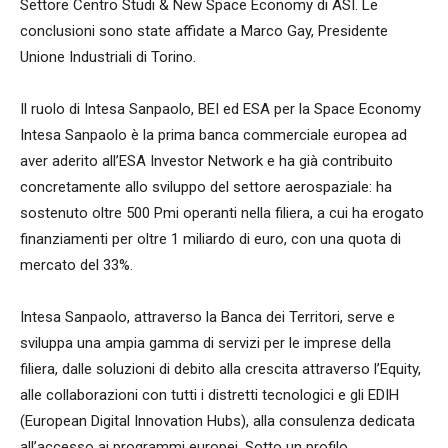
Settore Centro Studi & New Space Economy di ASI. Le
conclusioni sono state affidate a Marco Gay, Presidente
Unione Industriali di Torino.
Il ruolo di Intesa Sanpaolo, BEI ed ESA per la Space Economy
Intesa Sanpaolo è la prima banca commerciale europea ad
aver aderito all’ESA Investor Network e ha già contribuito
concretamente allo sviluppo del settore aerospaziale: ha
sostenuto oltre 500 Pmi operanti nella filiera, a cui ha erogato
finanziamenti per oltre 1 miliardo di euro, con una quota di
mercato del 33%.
Intesa Sanpaolo, attraverso la Banca dei Territori, serve e
sviluppa una ampia gamma di servizi per le imprese della
filiera, dalle soluzioni di debito alla crescita attraverso l’Equity,
alle collaborazioni con tutti i distretti tecnologici e gli EDIH
(European Digital Innovation Hubs), alla consulenza dedicata
all’accesso ai programmi europei. Sotto un profilo