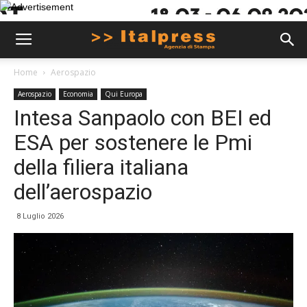
Home
Aerospazio
Aerospazio
Economia
Qui Europa
Intesa Sanpaolo con BEI ed
ESA per sostenere le Pmi
della filiera italiana
dell’aerospazio
8 Luglio 2026