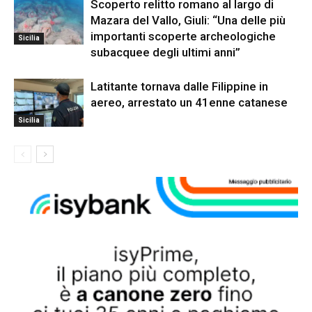
Scoperto relitto romano al largo di
Mazara del Vallo, Giuli: “Una delle più
importanti scoperte archeologiche
Sicilia
subacquee degli ultimi anni”
Latitante tornava dalle Filippine in
aereo, arrestato un 41enne catanese
Sicilia