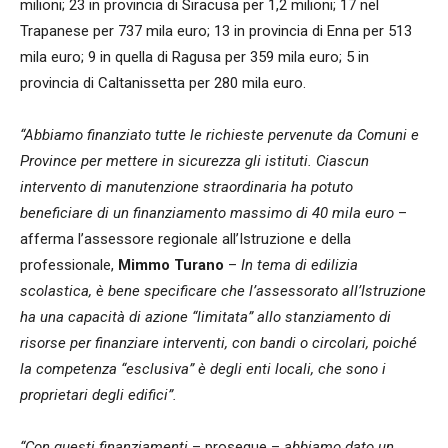
milioni; 23 in provincia di Siracusa per 1,2 milioni; 17 nel
Trapanese per 737 mila euro; 13 in provincia di Enna per 513
mila euro; 9 in quella di Ragusa per 359 mila euro; 5 in
provincia di Caltanissetta per 280 mila euro.
“Abbiamo finanziato tutte le richieste pervenute da Comuni e
Province per mettere in sicurezza gli istituti. Ciascun
intervento di manutenzione straordinaria ha potuto
beneficiare di un finanziamento massimo di 40 mila euro
–
afferma l’assessore regionale all’Istruzione e della
professionale,
Mimmo Turano
–
In tema di edilizia
scolastica, è bene specificare che l’assessorato all’Istruzione
ha una capacità di azione “limitata” allo stanziamento di
risorse per finanziare interventi, con bandi o circolari, poiché
la competenza “esclusiva” è degli enti locali, che sono i
proprietari degli edifici”.
“Con questi finanziamenti
– prosegue –
abbiamo dato un