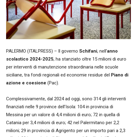
PALERMO (ITALPRESS) – Il governo
Schifani
, nell’
anno
scolastico 2024-2025
, ha stanziato oltre 15 milioni di euro
per interventi di manutenzione straordinaria nelle scuole
siciliane, tra fondi regionali ed economie residue del
Piano di
azione e coesione
(Pac).
Complessivamente, dal 2024 ad oggi, sono 314 gli interventi
finanziati nelle 9 province dell’Isola: 104 in provincia di
Messina per un valore di 4,4 milioni di euro; 72 in quella di
Catania per 3,4 milioni di euro; 42 nel Palermitano per 2,2
milioni; 29 in provincia di Agrigento per un importo pari a 2,3