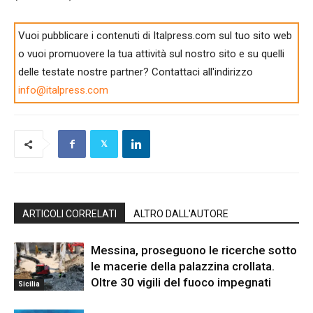
Vuoi pubblicare i contenuti di Italpress.com sul tuo sito web
o vuoi promuovere la tua attività sul nostro sito e su quelli
delle testate nostre partner? Contattaci all'indirizzo
info@italpress.com
ARTICOLI CORRELATI
ALTRO DALL'AUTORE
Messina, proseguono le ricerche sotto
le macerie della palazzina crollata.
Oltre 30 vigili del fuoco impegnati
Sicilia