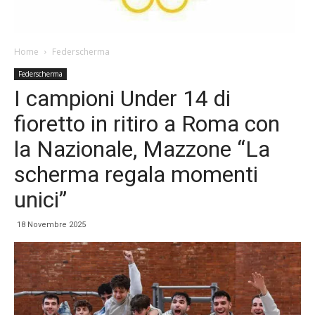
Home
Federscherma
Federscherma
I campioni Under 14 di
fioretto in ritiro a Roma con
la Nazionale, Mazzone “La
scherma regala momenti
unici”
18 Novembre 2025