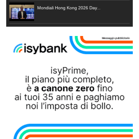
Mondiali Hong Kong 2026 Day...