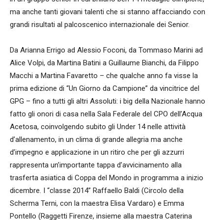
ma anche tanti giovani talenti che si stanno affacciando con
grandi risultati al palcoscenico internazionale dei Senior.
Da Arianna Errigo ad Alessio Foconi, da Tommaso Marini ad
Alice Volpi, da Martina Batini a Guillaume Bianchi, da Filippo
Macchi a Martina Favaretto – che qualche anno fa visse la
prima edizione di “Un Giorno da Campione” da vincitrice del
GPG – fino a tutti gli altri Assoluti: i big della Nazionale hanno
fatto gli onori di casa nella Sala Federale del CPO dell’Acqua
Acetosa, coinvolgendo subito gli Under 14 nelle attività
d’allenamento, in un clima di grande allegria ma anche
d’impegno e applicazione in un ritiro che per gli azzurri
rappresenta un’importante tappa d’avvicinamento alla
trasferta asiatica di Coppa del Mondo in programma a inizio
dicembre. I “classe 2014” Raffaello Baldi (Circolo della
Scherma Terni, con la maestra Elisa Vardaro) e Emma
Pontello (Raggetti Firenze, insieme alla maestra Caterina