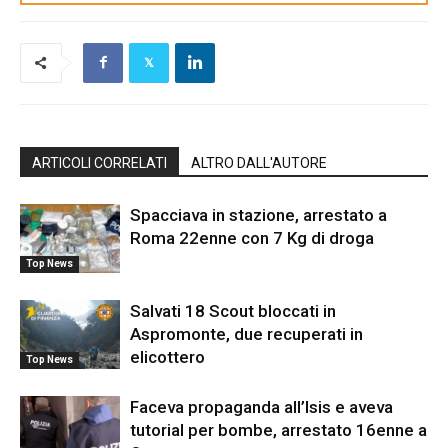
ARTICOLI CORRELATI
ALTRO DALL'AUTORE
Spacciava in stazione, arrestato a
Roma 22enne con 7 Kg di droga
Top News
Salvati 18 Scout bloccati in
Aspromonte, due recuperati in
elicottero
Top News
Faceva propaganda all’Isis e aveva
tutorial per bombe, arrestato 16enne a