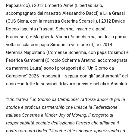
Pappalardo), i 2013 Umberto Aime (Libertas Salò,
accompagnato dal maestro Alessandro Bacci) e Lilia Grassi
(CUS Siena, con la maestra Caterina Scarselli), i 2012 Davide
Rocco Iaquinta (Frascati Scherma, insieme a papà
Francesco) e Margherita Vanni (Pisascherma, per lei la prima
volta in sala con papà Simone in versione ct), e i 2014
Geremia Napolitano (Comense Scherma, con papà Cosimo) e
Federica Gamberini (Circolo Scherma Aretino, accompagnata
da mamma Laura) sono i protagonisti di “Un Giorno da
Campione” 2025, impegnati – seppur con gli “adattamenti” del
caso – in tutte le sessioni di lavoro previste nel ritiro Assoluti.
“L’iniziativa “Un Giorno da Campione” rafforza ancor di più la
storica e proficua partnership che unisce la Federazione
Italiana Scherma a Kinder Joy of Moving, il progetto di
responsabilità sociale dell’azienda Ferrero che affianca il
nostro circuito Under 14 come title sponsor, apprezzando ed