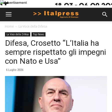
Home
La Voce della Difesa
La Voce della Difesa
Top News
Difesa, Crosetto “L’Italia ha
sempre rispettato gli impegni
con Nato e Usa”
6 Luglio 2026