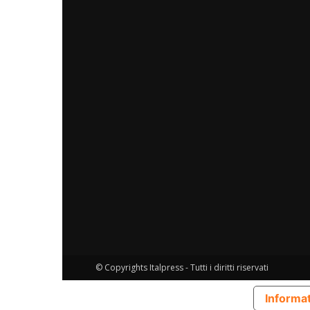
© Copyrights Italpress - Tutti i diritti riservati
Informat