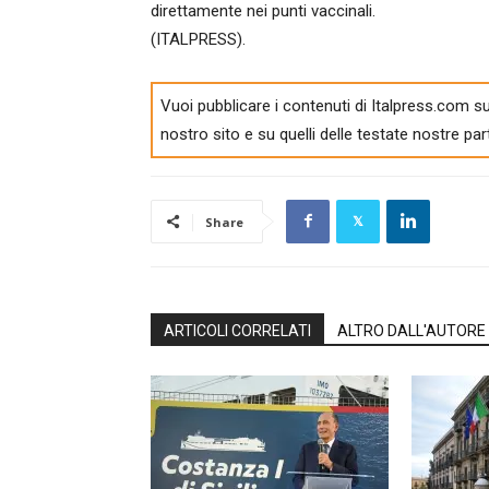
direttamente nei punti vaccinali.
(ITALPRESS).
Vuoi pubblicare i contenuti di Italpress.com su
nostro sito e su quelli delle testate nostre par
Share
ARTICOLI CORRELATI
ALTRO DALL'AUTORE