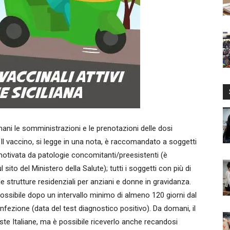
ni le somministrazioni e le prenotazioni delle dosi
. Il vaccino, si legge in una nota, è raccomandato a soggetti
 motivata da patologie concomitanti/preesistenti (è
 sito del Ministero della Salute); tutti i soggetti con più di
lle strutture residenziali per anziani e donne in gravidanza.
ossibile dopo un intervallo minimo di almeno 120 giorni dal
nfezione (data del test diagnostico positivo). Da domani, il
oste Italiane, ma è possibile riceverlo anche recandosi