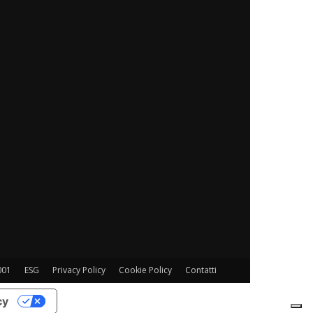
001
ESG
Privacy Policy
Cookie Policy
Contatti
cy