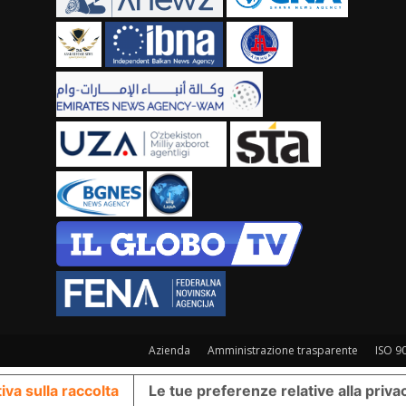
Azienda
Amministrazione trasparente
ISO 9
iva sulla raccolta
Le tue preferenze relative alla priva