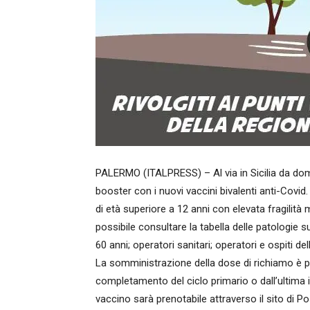
PALERMO (ITALPRESS) – Al via in Sicilia da doma
booster con i nuovi vaccini bivalenti anti-Covid
di età superiore a 12 anni con elevata fragilità
possibile consultare la tabella delle patologie sul
60 anni; operatori sanitari; operatori e ospiti de
La somministrazione della dose di richiamo è p
completamento del ciclo primario o dall’ultima i
vaccino sarà prenotabile attraverso il sito di P