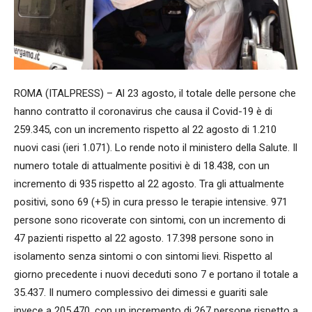
ROMA (ITALPRESS) – Al 23 agosto, il totale delle persone che
hanno contratto il coronavirus che causa il Covid-19 è di
259.345, con un incremento rispetto al 22 agosto di 1.210
nuovi casi (ieri 1.071). Lo rende noto il ministero della Salute. Il
numero totale di attualmente positivi è di 18.438, con un
incremento di 935 rispetto al 22 agosto. Tra gli attualmente
positivi, sono 69 (+5) in cura presso le terapie intensive. 971
persone sono ricoverate con sintomi, con un incremento di
47 pazienti rispetto al 22 agosto. 17.398 persone sono in
isolamento senza sintomi o con sintomi lievi. Rispetto al
giorno precedente i nuovi deceduti sono 7 e portano il totale a
35.437. Il numero complessivo dei dimessi e guariti sale
invece a 205.470, con un incremento di 267 persone rispetto a