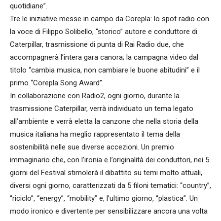
quotidiane”.
Tre le iniziative messe in campo da Corepla: lo spot radio con
la voce di Filippo Solibello, “storico” autore e conduttore di
Caterpillar, trasmissione di punta di Rai Radio due, che
accompagnerà l’intera gara canora; la campagna video dal
titolo “cambia musica, non cambiare le buone abitudini” e il
primo “Corepla Song Award”.
In collaborazione con Radio2, ogni giorno, durante la
trasmissione Caterpillar, verrà individuato un tema legato
all’ambiente e verrà eletta la canzone che nella storia della
musica italiana ha meglio rappresentato il tema della
sostenibilità nelle sue diverse accezioni. Un premio
immaginario che, con l’ironia e l’originalità dei conduttori, nei 5
giorni del Festival stimolerà il dibattito su temi molto attuali,
diversi ogni giorno, caratterizzati da 5 filoni tematici: “country”,
“riciclo”, “energy”, “mobility” e, l’ultimo giorno, “plastica”. Un
modo ironico e divertente per sensibilizzare ancora una volta