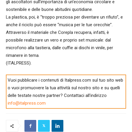
gli ascoltatori sull’importanza di un’economia circolare e
sostenibile e delle buone abitudini quotidiane.
La plastica, poi, è “troppo preziosa per diventare un rifiuto”, e
anche il riciclo può essere “musica per le tue orecchie”.
Attraverso il materiale che Corepla recupera, infatti, è
possibile realizzare un vero e proprio set musicale: dal
microfono alla tastiera, dalle cuffie ai dischi in vinile, per
rimanere in tema.
(ITALPRESS).
Vuoi pubblicare i contenuti di Italpress.com sul tuo sito web
o vuoi promuovere la tua attività sul nostro sito e su quelli
delle testate nostre partner? Contattaci all'indirizzo
info@italpress.com