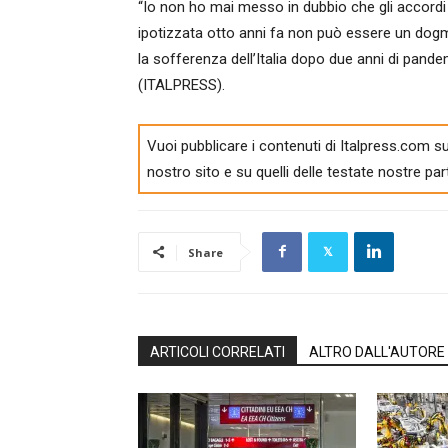
“Io non ho mai messo in dubbio che gli accordi 
ipotizzata otto anni fa non può essere un dogma
la sofferenza dell’Italia dopo due anni di pandemi
(ITALPRESS).
Vuoi pubblicare i contenuti di Italpress.com su
nostro sito e su quelli delle testate nostre par
Share
ARTICOLI CORRELATI
ALTRO DALL'AUTORE