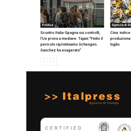
Politica
Agenzia di S
Scontro Italia-Spagna sui controlli,
Cina: indice
l’Ue prova a mediare. Tajani “Finito il
produzione 
pericolo ripristiniamo Schengen.
luglio
Sanchez ha esagerato”