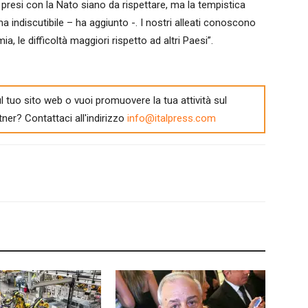
presi con la Nato siano da rispettare, ma la tempistica
 indiscutibile – ha aggiunto -. I nostri alleati conoscono
a, le difficoltà maggiori rispetto ad altri Paesi”.
l tuo sito web o vuoi promuovere la tua attività sul
tner? Contattaci all'indirizzo
info@italpress.com