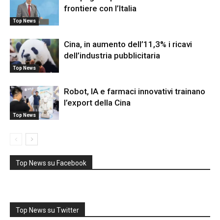
frontiere con l’Italia
Top News
Cina, in aumento dell’11,3% i ricavi
dell’industria pubblicitaria
Top News
Robot, IA e farmaci innovativi trainano
l’export della Cina
Top News
Top News su Facebook
Top News su Twitter