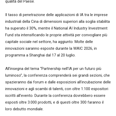
qualità del Paese.
Il tasso di penetrazione delle applicazioni di IA tra le imprese
industriali della Cina di dimensioni superiori alla soglia stabilita
ha superato il 30%, mentre il National AI Industry Investment
Fund sta intensificando le proprie attività per convogliare più
capitale sociale nel settore, ha aggiunto. Molte delle
innovazioni saranno esposte durante la WAIC 2026, in
programma a Shanghai dal 17 al 20 luglio.
All’insegna del tema “Partnership nell’IA per un futuro più
luminoso”, la conferenza comprenderà sei grandi sezioni, che
spazieranno dai forum e dalle esposizioni all’incubazione delle
innovazioni e agli scambi di talenti, con oltre 1.100 espositori
iscritti all’evento. Durante la conferenza dovrebbero essere
esposti oltre 3.000 prodotti, e di questi oltre 300 faranno il
loro debutto mondiale.