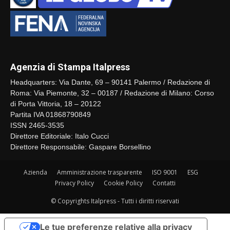
Agenzia di Stampa Italpress
Headquarters: Via Dante, 69 – 90141 Palermo / Redazione di
Roma: Via Piemonte, 32 – 00187 / Redazione di Milano: Corso
di Porta Vittoria, 18 – 20122
Partita IVA 01868790849
ISSN 2465-3535
Direttore Editoriale: Italo Cucci
Direttore Responsabile: Gaspare Borsellino
Azienda
Amministrazione trasparente
ISO 9001
ESG
Privacy Policy
Cookie Policy
Contatti
© Copyrights Italpress - Tutti i diritti riservati
Le tue preferenze relative alla privacy