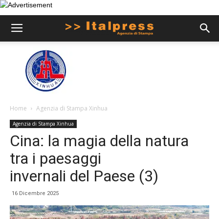
Home
Agenzia di Stampa Xinhua
Agenzia di Stampa Xinhua
Cina: la magia della natura
tra i paesaggi
invernali del Paese (3)
16 Dicembre 2025