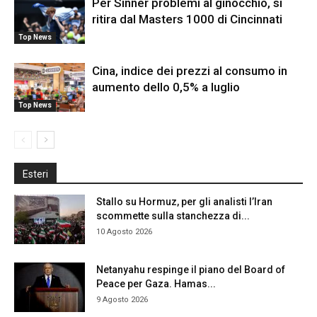
Per Sinner problemi al ginocchio, si
ritira dal Masters 1000 di Cincinnati
Top News
Cina, indice dei prezzi al consumo in
aumento dello 0,5% a luglio
Top News
Esteri
Stallo su Hormuz, per gli analisti l’Iran
scommette sulla stanchezza di...
10 Agosto 2026
Netanyahu respinge il piano del Board of
Peace per Gaza. Hamas...
9 Agosto 2026