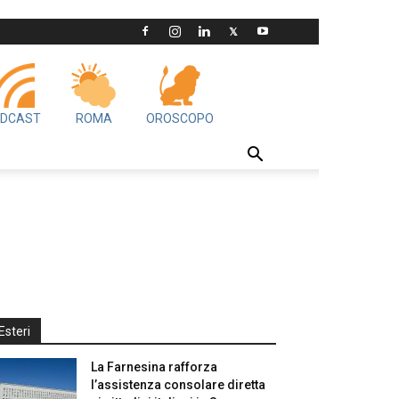
DCAST
ROMA
OROSCOPO
Esteri
La Farnesina rafforza
l’assistenza consolare diretta