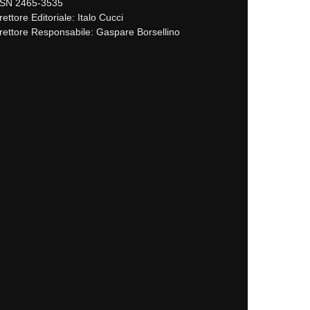
SSN 2465-3535
rettore Editoriale: Italo Cucci
rettore Responsabile: Gaspare Borsellino