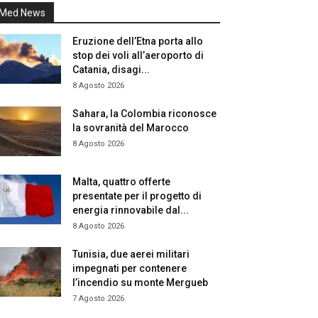
Med News
Eruzione dell’Etna porta allo
stop dei voli all’aeroporto di
Catania, disagi...
8 Agosto 2026
Sahara, la Colombia riconosce
la sovranità del Marocco
8 Agosto 2026
Malta, quattro offerte
presentate per il progetto di
energia rinnovabile dal...
8 Agosto 2026
Tunisia, due aerei militari
impegnati per contenere
l’incendio su monte Mergueb
7 Agosto 2026