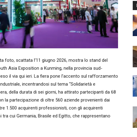
oto, scattata l’11 giugno 2026, mostra lo stand del
uth Asia Exposition a Kunming, nella provincia sud-
so il via qui ieri. La fiera pone l’accento sul rafforzamento
dustriale, incentrandosi sul tema “Solidarietà e
, della durata di sei giorni, ha attirato partecipanti da 68
on la partecipazione di oltre 560 aziende provenienti dai
tre 1.500 acquirenti professionisti, con gli acquirenti
si tra cui Germania, Brasile ed Egitto, che rappresentano