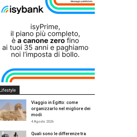
Lifestyle
Viaggio in Egitto: come
organizzarlo nel migliore dei
modi
4 Agosto 2026
Quali sono le differenze tra