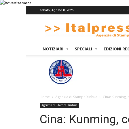
sabato, Agosto 8, 2026
Italpress
NOTIZIARI
SPECIALI
EDIZIONI RE
Home
Agenzia di Stampa Xinhua
Cina: Kunming, 
Agenzia di Stampa Xinhua
Cina: Kunming, 