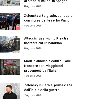
ai cittadini italiani in Spagna...
8 Agosto 2026
Zelensky a Belgrado, colloquio
con il presidente serbo Vucic
8 Agosto 2026
Attacchi russi vicino Kiev, tre
morti tra cui un bambino
8 Agosto 2026
Madrid annuncia controlli alle
frontiere per i viaggiatori
provenienti dall’Italia
7 Agosto 2026
Zelensky in Serbia, prima visita
dall’inizio della guerra
7 Agosto 2026