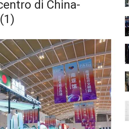
centro di China-
(1)