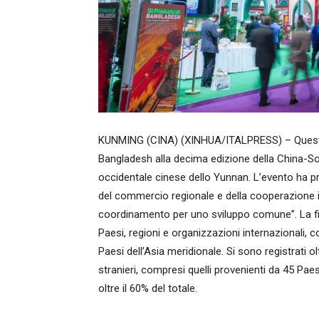
KUNMING (CINA) (XINHUA/ITALPRESS) – Questa f
Bangladesh alla decima edizione della China-So
occidentale cinese dello Yunnan. L’evento ha pre
del commercio regionale e della cooperazione in
coordinamento per uno sviluppo comune”. La fiera
Paesi, regioni e organizzazioni internazionali, c
Paesi dell’Asia meridionale. Si sono registrati ol
stranieri, compresi quelli provenienti da 45 Pae
oltre il 60% del totale.