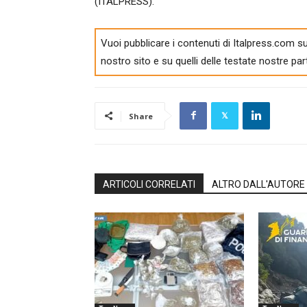
(ITALPRESS).
Vuoi pubblicare i contenuti di Italpress.com su
nostro sito e su quelli delle testate nostre par
Share
ARTICOLI CORRELATI
ALTRO DALL'AUTORE