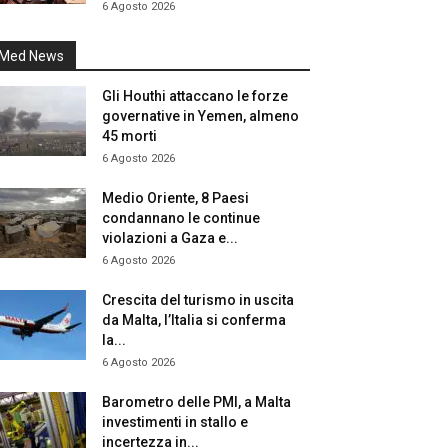
6 Agosto 2026
Med News
Gli Houthi attaccano le forze
governative in Yemen, almeno
45 morti
6 Agosto 2026
Medio Oriente, 8 Paesi
condannano le continue
violazioni a Gaza e...
6 Agosto 2026
Crescita del turismo in uscita
da Malta, l’Italia si conferma
la...
6 Agosto 2026
Barometro delle PMI, a Malta
investimenti in stallo e
incertezza in...