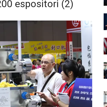
00 espositori (2)