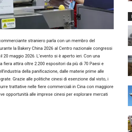
mmerciante straniero parla con un membro del
urante la Bakery China 2026 al Centro nazionale congressi
 il 20 maggio 2026. L’evento si è aperto ieri. Con una
a fiera attira oltre 2.200 espositori da più di 70 Paesi e
ell’industria della panificazione, dalle materie prime alle
rate. Grazie alle politiche cinesi di esenzione dal visto, i
rre trattative nelle fiere commerciali in Cina con maggiore
ove opportunità alle imprese cinesi per esplorare mercati