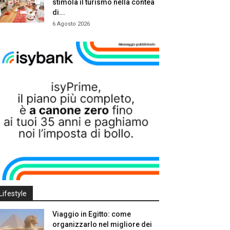
stimola il turismo nella contea
di...
6 Agosto 2026
Lifestyle
Viaggio in Egitto: come
organizzarlo nel migliore dei