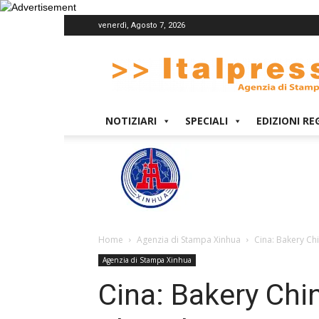
venerdì, Agosto 7, 2026
Italpress
NOTIZIARI
SPECIALI
EDIZIONI RE
Home
Agenzia di Stampa Xinhua
Cina: Bakery Ch
Agenzia di Stampa Xinhua
Cina: Bakery Chi