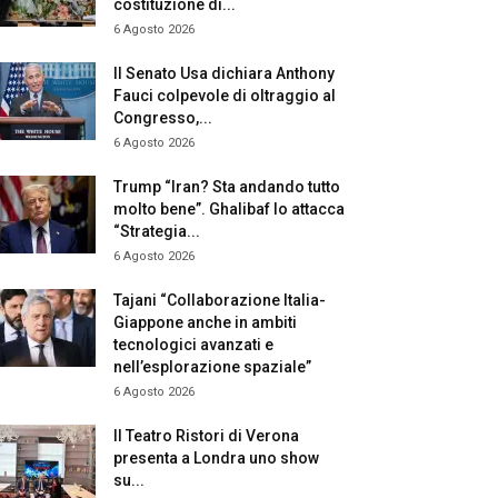
costituzione di...
6 Agosto 2026
Il Senato Usa dichiara Anthony
Fauci colpevole di oltraggio al
Congresso,...
6 Agosto 2026
Trump “Iran? Sta andando tutto
molto bene”. Ghalibaf lo attacca
“Strategia...
6 Agosto 2026
Tajani “Collaborazione Italia-
Giappone anche in ambiti
tecnologici avanzati e
nell’esplorazione spaziale”
6 Agosto 2026
Il Teatro Ristori di Verona
presenta a Londra uno show
su...