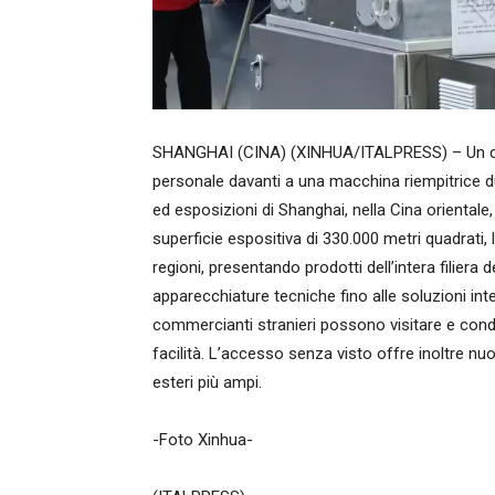
SHANGHAI (CINA) (XINHUA/ITALPRESS) – Un co
personale davanti a una macchina riempitrice d
ed esposizioni di Shanghai, nella Cina orientale,
superficie espositiva di 330.000 metri quadrati, l
regioni, presentando prodotti dell’intera filiera d
apparecchiature tecniche fino alle soluzioni integ
commercianti stranieri possono visitare e condu
facilità. L’accesso senza visto offre inoltre nu
esteri più ampi.
-Foto Xinhua-