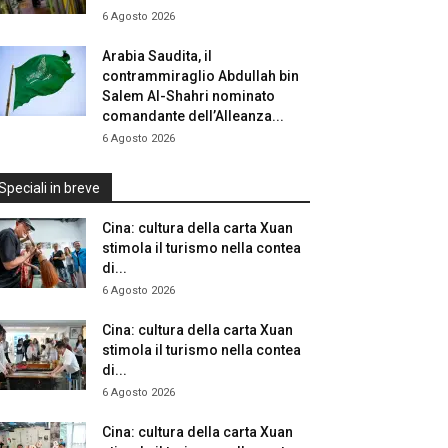
6 Agosto 2026
Arabia Saudita, il
contrammiraglio Abdullah bin
Salem Al-Shahri nominato
comandante dell’Alleanza...
6 Agosto 2026
Speciali in breve
Cina: cultura della carta Xuan
stimola il turismo nella contea
di...
6 Agosto 2026
Cina: cultura della carta Xuan
stimola il turismo nella contea
di...
6 Agosto 2026
Cina: cultura della carta Xuan