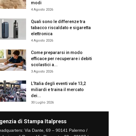
modi
4 Agosto 2026
Quali sono le differenze tra
tabacco riscaldato e sigaretta
elettronica
4 Agosto 2026
Come prepararsi in modo
efficace per recuperare i debiti
scolastici a...
3 Agosto 2026
L’Italia degli eventi vale 13,2
miliardi e traina il mercato
dei...
30 Luglio 2026
genzia di Stampa Italpress
adquarters: Via Dante, 69 – 90141 Palermo /