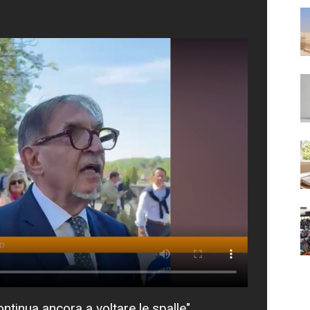
ntinua ancora a voltare le spalle"