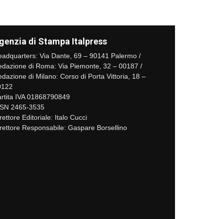
genzia di Stampa Italpress
adquarters: Via Dante, 69 – 90141 Palermo /
dazione di Roma: Via Piemonte, 32 – 00187 /
dazione di Milano: Corso di Porta Vittoria, 18 –
0122
rtita IVA 01868790849
SSN 2465-3535
rettore Editoriale: Italo Cucci
rettore Responsabile: Gaspare Borsellino