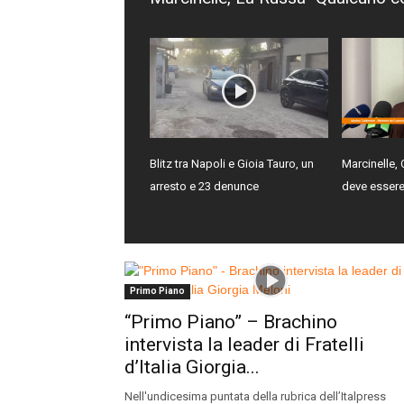
Blitz tra Napoli e Gioia Tauro, un
Marcinelle, 
arresto e 23 denunce
deve essere
Primo Piano
“Primo Piano” – Brachino
intervista la leader di Fratelli
d’Italia Giorgia...
Nell'undicesima puntata della rubrica dell’Italpress