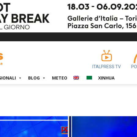
ITALPRESS TV
PO
GIONALI
BLOG
METEO
XINHUA