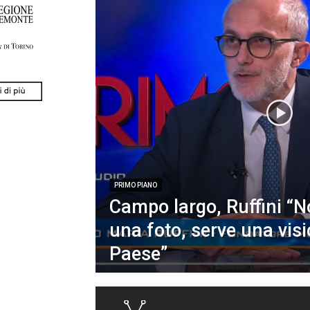
PRIMO PIANO
Campo largo, Ruffini “
una foto, serve una visi
Paese”