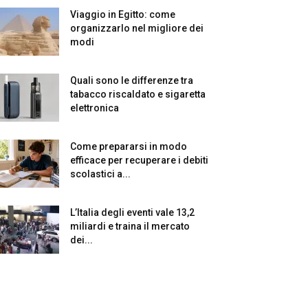
Viaggio in Egitto: come
organizzarlo nel migliore dei
modi
Quali sono le differenze tra
tabacco riscaldato e sigaretta
elettronica
Come prepararsi in modo
efficace per recuperare i debiti
scolastici a...
L’Italia degli eventi vale 13,2
miliardi e traina il mercato
dei...