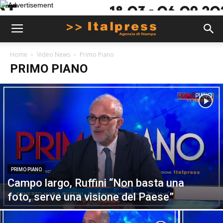
Home
Video News
Primo Piano
PRIMO PIANO
PRIMO PIANO
Campo largo, Ruffini “Non basta una
foto, serve una visione del Paese”