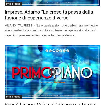
Primo Piano
Imprese, Adamo “La crescita passa dalla
fusione di esperienze diverse”
MILANO (ITALPRESS) - "Le organizzazioni che performeranno meglio
sono quelle che potranno contare su team multigenerazionali coesi,
capaci di generare resilienza e performance elevate...
Primo Piano
Sanità Liguria, Calamai “Ricerca e riforme