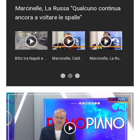
Marcinelle, La Russa "Qualcuno continua
ancora a voltare le spalle"
Blitz tra Napoli e Gioia Tauro, un arresto e 23 denunce
Marcinelle, Calderone "Il lavoro deve essere più sicuro"
Marcinelle, La Russa "Punto di svolta per la sicurezza sul lavoro"