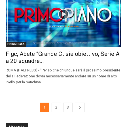
Primo Piano
Figc, Abete “Grande Ct sia obiettivo, Serie A
a 20 squadre...
ROMA (ITALPRESS) - "Penso che chiunque sarà il prossimo presidente
della Federazione dovrà necessariamente andare su un nome di alto
livello per la panchina...
1
2
3