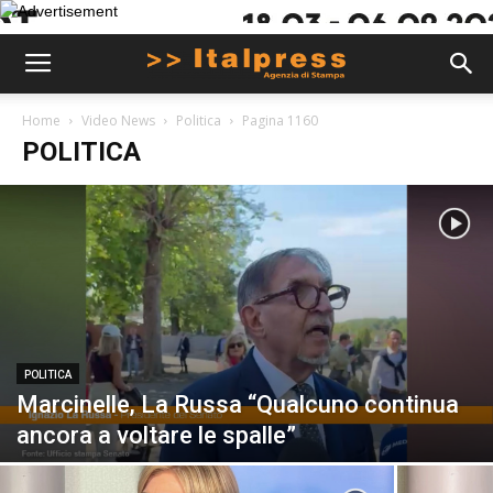
Home
Video News
Politica
Pagina 1160
POLITICA
POLITICA
Marcinelle, La Russa “Qualcuno continua
ancora a voltare le spalle”