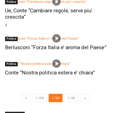
Politica
Ue, Conte “Cambiare regole, serve piu’
crescita”
d
Politica
Berlusconi “Forza Italia e’ anima del Paese”
Politica
Conte “Nostra politica estera e’ chiara”
1.159
1.160
1.161