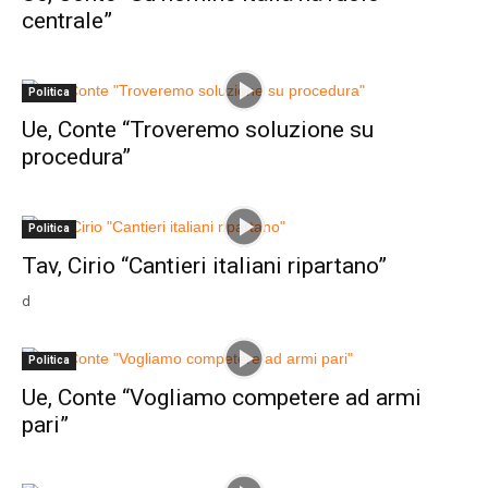
centrale”
Politica
Ue, Conte “Troveremo soluzione su
procedura”
Politica
Tav, Cirio “Cantieri italiani ripartano”
d
Politica
Ue, Conte “Vogliamo competere ad armi
pari”