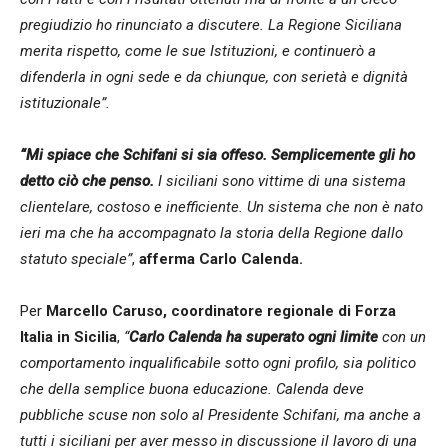
pregiudizio ho rinunciato a discutere. La Regione Siciliana
merita rispetto, come le sue Istituzioni, e continuerò a
difenderla in ogni sede e da chiunque, con serietà e dignità
istituzionale”.
“Mi spiace che Schifani si sia offeso. Semplicemente gli ho
detto ciò che penso.
I siciliani sono vittime di una sistema
clientelare, costoso e inefficiente. Un sistema che non è nato
ieri ma che ha accompagnato la storia della Regione dallo
statuto speciale”
,
afferma Carlo Calenda.
Per
Marcello Caruso, coordinatore regionale di Forza
Italia in Sicilia
,
“
Carlo Calenda ha superato ogni limite
con un
comportamento inqualificabile sotto ogni profilo, sia politico
che della semplice buona educazione. Calenda deve
pubbliche scuse non solo al Presidente Schifani, ma anche a
tutti i siciliani per aver messo in discussione il lavoro di una