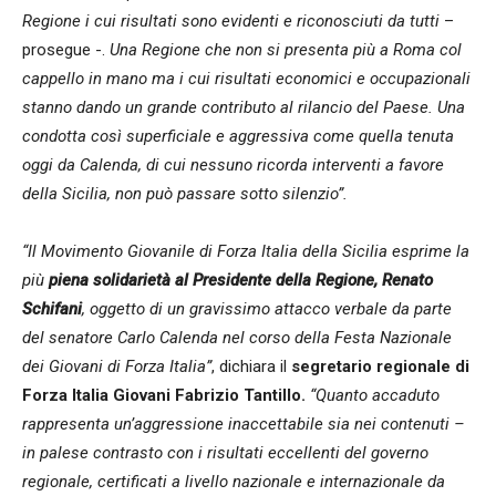
Regione i cui risultati sono evidenti e riconosciuti da tutti
–
prosegue -.
Una Regione che non si presenta più a Roma col
cappello in mano ma i cui risultati economici e occupazionali
stanno dando un grande contributo al rilancio del Paese. Una
condotta così superficiale e aggressiva come quella tenuta
oggi da Calenda, di cui nessuno ricorda interventi a favore
della Sicilia, non può passare sotto silenzio”.
“Il Movimento Giovanile di Forza Italia della Sicilia esprime la
più
piena solidarietà al Presidente della Regione, Renato
Schifani
, oggetto di un gravissimo attacco verbale da parte
del senatore Carlo Calenda nel corso della Festa Nazionale
dei Giovani di Forza Italia”
, dichiara il
segretario regionale di
Forza Italia Giovani Fabrizio Tantillo.
“Quanto accaduto
rappresenta un’aggressione inaccettabile sia nei contenuti –
in palese contrasto con i risultati eccellenti del governo
regionale, certificati a livello nazionale e internazionale da