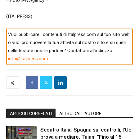
– Foto IPA Agency –
(ITALPRESS).
Vuoi pubblicare i contenuti di Italpress.com sul tuo sito web
o vuoi promuovere la tua attività sul nostro sito e su quelli
delle testate nostre partner? Contattaci all'indirizzo
info@italpress.com
ARTICOLI CORRELATI
ALTRO DALL'AUTORE
Scontro Italia-Spagna sui controlli, l’Ue
prova a mediare. Tajani “Fino al 15