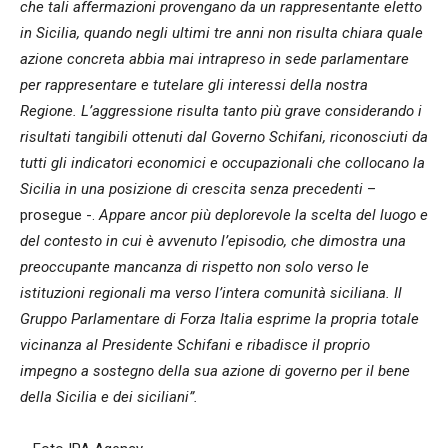
che tali affermazioni provengano da un rappresentante eletto
in Sicilia, quando negli ultimi tre anni non risulta chiara quale
azione concreta abbia mai intrapreso in sede parlamentare
per rappresentare e tutelare gli interessi della nostra
Regione. L’aggressione risulta tanto più grave considerando i
risultati tangibili ottenuti dal Governo Schifani, riconosciuti da
tutti gli indicatori economici e occupazionali che collocano la
Sicilia in una posizione di crescita senza precedenti
–
prosegue -.
Appare ancor più deplorevole la scelta del luogo e
del contesto in cui è avvenuto l’episodio, che dimostra una
preoccupante mancanza di rispetto non solo verso le
istituzioni regionali ma verso l’intera comunità siciliana. Il
Gruppo Parlamentare di Forza Italia esprime la propria totale
vicinanza al Presidente Schifani e ribadisce il proprio
impegno a sostegno della sua azione di governo per il bene
della Sicilia e dei siciliani”.