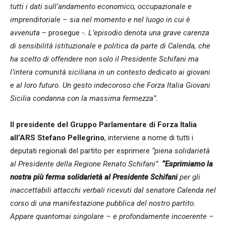
tutti i dati sull’andamento economico, occupazionale e
imprenditoriale – sia nel momento e nel luogo in cui è
avvenuta
– prosegue -.
L’episodio denota una grave carenza
di sensibilità istituzionale e politica da parte di Calenda, che
ha scelto di offendere non solo il Presidente Schifani ma
l’intera comunità siciliana in un contesto dedicato ai giovani
e al loro futuro. Un gesto indecoroso che Forza Italia Giovani
Sicilia condanna con la massima fermezza”.
Il presidente del Gruppo Parlamentare di Forza Italia
all’ARS Stefano Pellegrino
, interviene a nome di tutti i
deputati regionali del partito per esprimere
“piena solidarietà
al Presidente della Regione Renato Schifani”.
“Esprimiamo la
nostra più ferma solidarietà al Presidente Schifani
per gli
inaccettabili attacchi verbali ricevuti dal senatore Calenda nel
corso di una manifestazione pubblica del nostro partito.
Appare quantomai singolare – e profondamente incoerente –