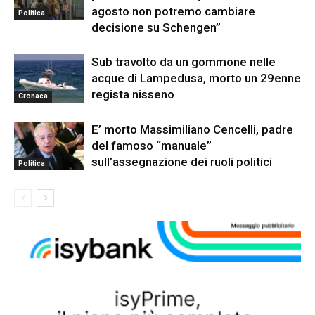
agosto non potremo cambiare
Politica
decisione su Schengen”
Sub travolto da un gommone nelle
acque di Lampedusa, morto un 29enne
regista nisseno
Cronaca
E’ morto Massimiliano Cencelli, padre
del famoso “manuale”
sull’assegnazione dei ruoli politici
Politica