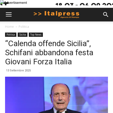
Home
Politica
Politica
Sicilia
Top News
“Calenda offende Sicilia”,
Schifani abbandona festa
Giovani Forza Italia
13 Settembre 2025