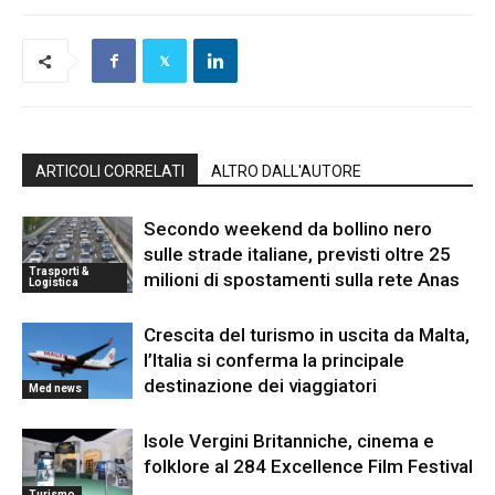
ARTICOLI CORRELATI
ALTRO DALL'AUTORE
Secondo weekend da bollino nero
sulle strade italiane, previsti oltre 25
Trasporti &
milioni di spostamenti sulla rete Anas
Logistica
Crescita del turismo in uscita da Malta,
l’Italia si conferma la principale
destinazione dei viaggiatori
Med news
Isole Vergini Britanniche, cinema e
folklore al 284 Excellence Film Festival
Turismo